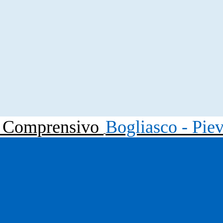
to Comprensivo
Bogliasco - Pie