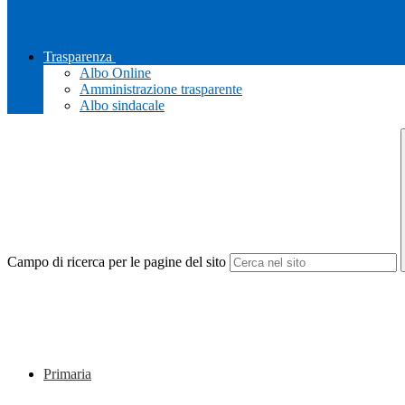
Trasparenza
Albo Online
Amministrazione trasparente
Albo sindacale
Campo di ricerca per le pagine del sito
Primaria