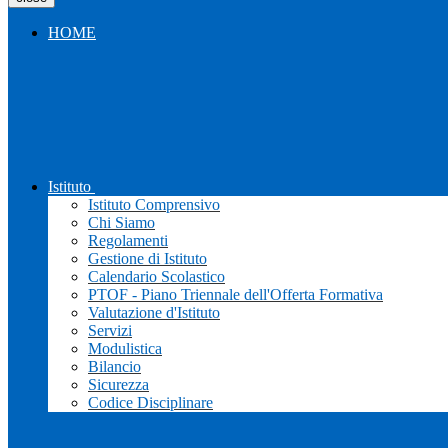
HOME
Istituto
Istituto Comprensivo
Chi Siamo
Regolamenti
Gestione di Istituto
Calendario Scolastico
PTOF - Piano Triennale dell'Offerta Formativa
Valutazione d'Istituto
Servizi
Modulistica
Bilancio
Sicurezza
Codice Disciplinare