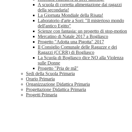
A scuola di corretta alimentazione dai ragazzi
della secondaria!
La Giornata Mondiale della Risata!
Laboratorio d'arte a Sori: "Il misterioso mondo
dell'antico Egitto"
Scienze con fantasia: un progetto di stop-motion
Mercatino di Natale 2017 a Bogliasco
Progetto "Adotta una Pigotta" 2017
Il Consiglio Comunale delle Ragazze e dei
Ragazzi (CCRR) di Bogliasco
La Scuola di Bogliasco dice NO alla Violenza
sulle Donne
Progetto "Pria de mâ"
Sedi della Scuola Primaria
Orario Primaria
Organizzazione Didattica Primaria
Progettazione Didattica Primaria
Progetti Primaria