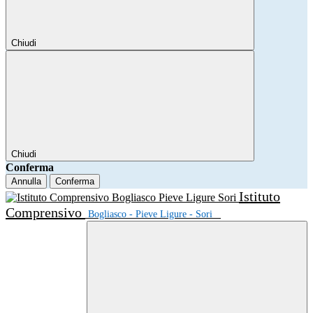
Chiudi
Chiudi
Conferma
Annulla
Conferma
Istituto
Comprensivo
Bogliasco - Pieve Ligure - Sori