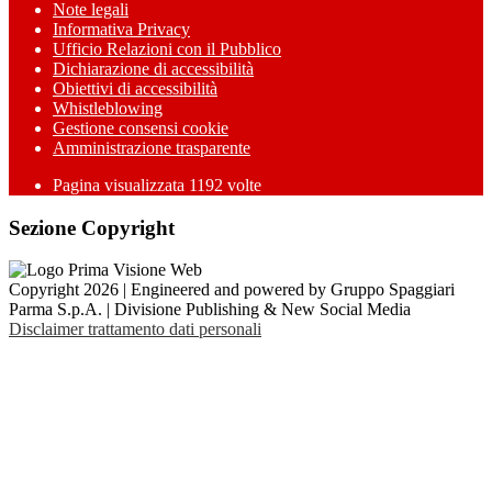
Note legali
Informativa Privacy
Ufficio Relazioni con il Pubblico
Dichiarazione di accessibilità
Obiettivi di accessibilità
Whistleblowing
Gestione consensi cookie
Amministrazione trasparente
Pagina visualizzata
1192
volte
Sezione Copyright
Copyright 2026 | Engineered and powered by Gruppo Spaggiari
Parma S.p.A. | Divisione Publishing & New Social Media
Disclaimer trattamento dati personali