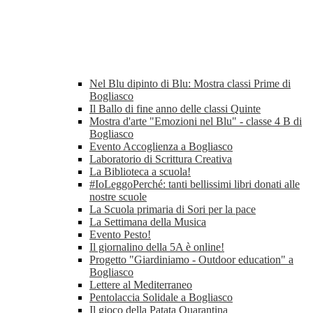
Nel Blu dipinto di Blu: Mostra classi Prime di
Bogliasco
Il Ballo di fine anno delle classi Quinte
Mostra d'arte "Emozioni nel Blu" - classe 4 B di
Bogliasco
Evento Accoglienza a Bogliasco
Laboratorio di Scrittura Creativa
La Biblioteca a scuola!
#IoLeggoPerché: tanti bellissimi libri donati alle
nostre scuole
La Scuola primaria di Sori per la pace
La Settimana della Musica
Evento Pesto!
Il giornalino della 5A è online!
Progetto "Giardiniamo - Outdoor education" a
Bogliasco
Lettere al Mediterraneo
Pentolaccia Solidale a Bogliasco
Il gioco della Patata Quarantina