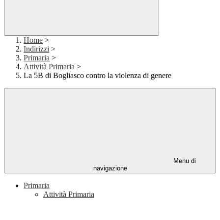
Home
>
Indirizzi
>
Primaria
>
Attività Primaria
>
La 5B di Bogliasco contro la violenza di genere
Menu di
navigazione
Primaria
Attività Primaria