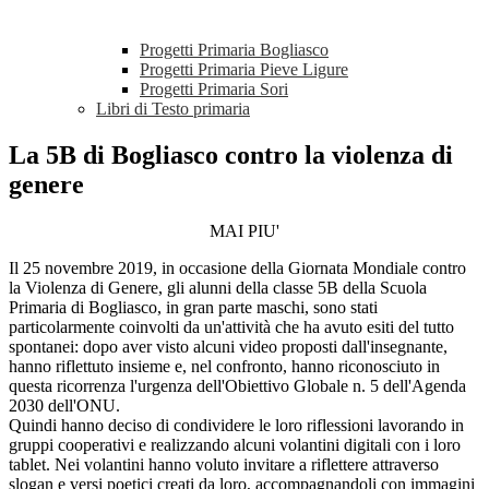
Progetti Primaria Bogliasco
Progetti Primaria Pieve Ligure
Progetti Primaria Sori
Libri di Testo primaria
La 5B di Bogliasco contro la violenza di
genere
MAI PIU'
Il 25 novembre 2019, in occasione della Giornata Mondiale contro
la Violenza di Genere, gli alunni della classe 5B della Scuola
Primaria di Bogliasco, in gran parte maschi, sono stati
particolarmente coinvolti da un'attività che ha avuto esiti del tutto
spontanei: dopo aver visto alcuni video proposti dall'insegnante,
hanno riflettuto insieme e, nel confronto, hanno riconosciuto in
questa ricorrenza l'urgenza dell'Obiettivo Globale n. 5 dell'Agenda
2030 dell'ONU.
Quindi hanno deciso di condividere le loro riflessioni lavorando in
gruppi cooperativi e realizzando alcuni volantini digitali con i loro
tablet. Nei volantini hanno voluto invitare a riflettere attraverso
slogan e versi poetici creati da loro, accompagnandoli con immagini