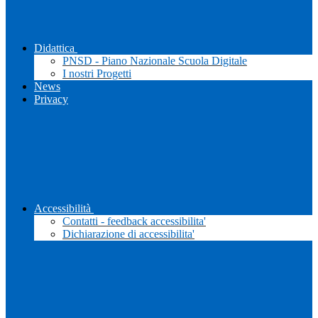
Didattica
PNSD - Piano Nazionale Scuola Digitale
I nostri Progetti
News
Privacy
Accessibilità
Contatti - feedback accessibilita'
Dichiarazione di accessibilita'