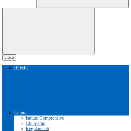
close
HOME
Istituto
Istituto Comprensivo
Chi Siamo
Regolamenti