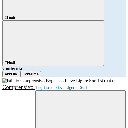
Chiudi
Chiudi
Conferma
Annulla
Conferma
Istituto
Comprensivo
Bogliasco - Pieve Ligure - Sori