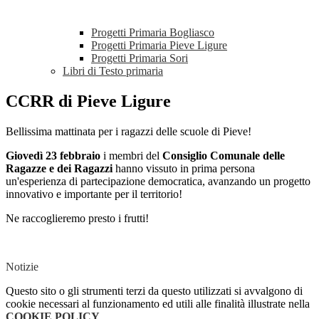
Progetti Primaria Bogliasco
Progetti Primaria Pieve Ligure
Progetti Primaria Sori
Libri di Testo primaria
CCRR di Pieve Ligure
Bellissima mattinata per i ragazzi delle scuole di Pieve!
Giovedì 23 febbraio
i membri del
Consiglio Comunale delle
Ragazze e dei Ragazzi
hanno vissuto in prima persona
un'esperienza di partecipazione democratica, avanzando un progetto
innovativo e importante per il territorio!
Ne raccoglieremo presto i frutti!
Notizie
Questo sito o gli strumenti terzi da questo utilizzati si avvalgono di
cookie necessari al funzionamento ed utili alle finalità illustrate nella
COOKIE POLICY
.