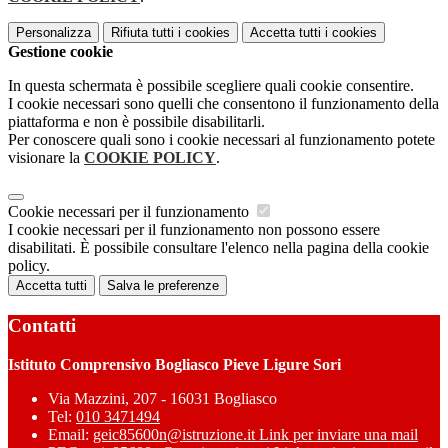
Personalizza
Rifiuta tutti
i cookies
Accetta tutti
i cookies
Gestione cookie
In questa schermata è possibile scegliere quali cookie consentire.
I cookie necessari sono quelli che consentono il funzionamento della
piattaforma e non è possibile disabilitarli.
Per conoscere quali sono i cookie necessari al funzionamento potete
visionare la
COOKIE POLICY
.
Cookie necessari per il funzionamento
I cookie necessari per il funzionamento non possono essere
disabilitati. È possibile consultare l'elenco nella pagina della cookie
policy.
Accetta tutti
Salva le preferenze
Contatti
Istituto Comprensivo Bogliasco Pieve Ligure Sori
Via Mazzini, 207 - 16031 Bogliasco
Tel:
010 3471494
Email:
geic85600n@istruzione.it
Link per inviare una mail