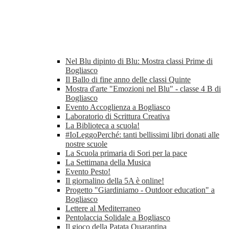
Nel Blu dipinto di Blu: Mostra classi Prime di
Bogliasco
Il Ballo di fine anno delle classi Quinte
Mostra d'arte "Emozioni nel Blu" - classe 4 B di
Bogliasco
Evento Accoglienza a Bogliasco
Laboratorio di Scrittura Creativa
La Biblioteca a scuola!
#IoLeggoPerché: tanti bellissimi libri donati alle
nostre scuole
La Scuola primaria di Sori per la pace
La Settimana della Musica
Evento Pesto!
Il giornalino della 5A è online!
Progetto "Giardiniamo - Outdoor education" a
Bogliasco
Lettere al Mediterraneo
Pentolaccia Solidale a Bogliasco
Il gioco della Patata Quarantina