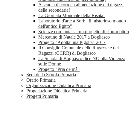
A scuola di corretta alimentazione dai ragazzi
della secondaria!
La Giornata Mondiale della Risata!
Laboratorio d'arte a Sori: "Il misterioso mondo
dell'antico Egitto"
Scienze con fantasia: un progetto di stop-motion
Mercatino di Natale 2017 a Bogliasco
Progetto "Adotta una Pigotta" 2017
Il Consiglio Comunale delle Ragazze e dei
Ragazzi (CCRR) di Bogliasco
La Scuola di Bogliasco dice NO alla Violenza
sulle Donne
Progetto "Pria de mâ"
Sedi della Scuola Primaria
Orario Primaria
Organizzazione Didattica Primaria
Progettazione Didattica Primaria
Progetti Primaria