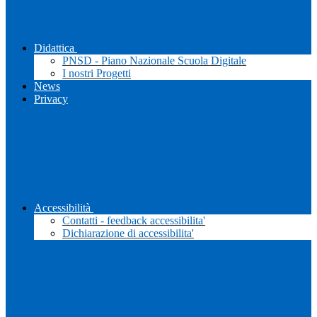
Didattica
PNSD - Piano Nazionale Scuola Digitale
I nostri Progetti
News
Privacy
Accessibilità
Contatti - feedback accessibilita'
Dichiarazione di accessibilita'