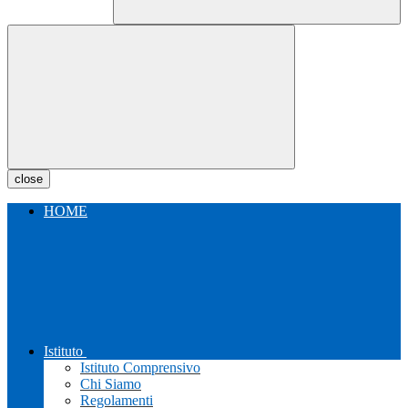
close
HOME
Istituto
Istituto Comprensivo
Chi Siamo
Regolamenti