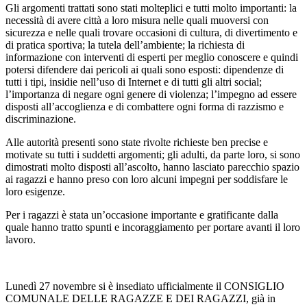
Gli argomenti trattati sono stati molteplici e tutti molto importanti: la
necessità di avere città a loro misura nelle quali muoversi con
sicurezza e nelle quali trovare occasioni di cultura, di divertimento e
di pratica sportiva; la tutela dell’ambiente; la richiesta di
informazione con interventi di esperti per meglio conoscere e quindi
potersi difendere dai pericoli ai quali sono esposti: dipendenze di
tutti i tipi, insidie nell’uso di Internet e di tutti gli altri social;
l’importanza di negare ogni genere di violenza; l’impegno ad essere
disposti all’accoglienza e di combattere ogni forma di razzismo e
discriminazione.
Alle autorità presenti sono state rivolte richieste ben precise e
motivate su tutti i suddetti argomenti; gli adulti, da parte loro, si sono
dimostrati molto disposti all’ascolto, hanno lasciato parecchio spazio
ai ragazzi e hanno preso con loro alcuni impegni per soddisfare le
loro esigenze.
Per i ragazzi è stata un’occasione importante e gratificante dalla
quale hanno tratto spunti e incoraggiamento per portare avanti il loro
lavoro.
Lunedì 27 novembre si è insediato ufficialmente il CONSIGLIO
COMUNALE DELLE RAGAZZE E DEI RAGAZZI, già in