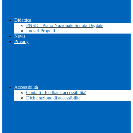
Didattica
PNSD - Piano Nazionale Scuola Digitale
I nostri Progetti
News
Privacy
Accessibilità
Contatti - feedback accessibilita'
Dichiarazione di accessibilita'