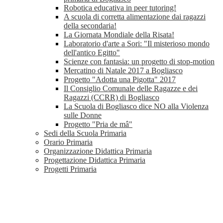
Robotica educativa in peer tutoring!
A scuola di corretta alimentazione dai ragazzi
della secondaria!
La Giornata Mondiale della Risata!
Laboratorio d'arte a Sori: "Il misterioso mondo
dell'antico Egitto"
Scienze con fantasia: un progetto di stop-motion
Mercatino di Natale 2017 a Bogliasco
Progetto "Adotta una Pigotta" 2017
Il Consiglio Comunale delle Ragazze e dei
Ragazzi (CCRR) di Bogliasco
La Scuola di Bogliasco dice NO alla Violenza
sulle Donne
Progetto "Pria de mâ"
Sedi della Scuola Primaria
Orario Primaria
Organizzazione Didattica Primaria
Progettazione Didattica Primaria
Progetti Primaria