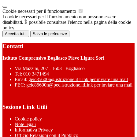
Cookie necessari per il funzionamento
I cookie necessari per il funzionamento non possono essere
disabilitati. È possibile consultare l'elenco nella pagina della cookie
policy.
Accetta tutti
Salva le preferenze
Contatti
Istituto Comprensivo Bogliasco Pieve Ligure Sori
Via Mazzini, 207 - 16031 Bogliasco
Tel:
010 3471494
Email:
geic85600n@istruzione.it
Link per inviare una mail
PEC:
geic85600n@pec.istruzione.it
Link per inviare una mail
Sezione Link Utili
Cookie policy
Note legali
Informativa Privacy
Ufficio Relazioni con il Pubblico