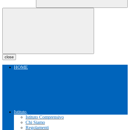
close
HOME
Istituto
Istituto Comprensivo
Chi Siamo
Regolamenti