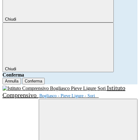
Chiudi
Chiudi
Conferma
Annulla
Conferma
Istituto
Comprensivo
Bogliasco - Pieve Ligure - Sori