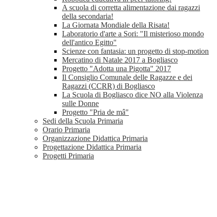
A scuola di corretta alimentazione dai ragazzi
della secondaria!
La Giornata Mondiale della Risata!
Laboratorio d'arte a Sori: "Il misterioso mondo
dell'antico Egitto"
Scienze con fantasia: un progetto di stop-motion
Mercatino di Natale 2017 a Bogliasco
Progetto "Adotta una Pigotta" 2017
Il Consiglio Comunale delle Ragazze e dei
Ragazzi (CCRR) di Bogliasco
La Scuola di Bogliasco dice NO alla Violenza
sulle Donne
Progetto "Pria de mâ"
Sedi della Scuola Primaria
Orario Primaria
Organizzazione Didattica Primaria
Progettazione Didattica Primaria
Progetti Primaria