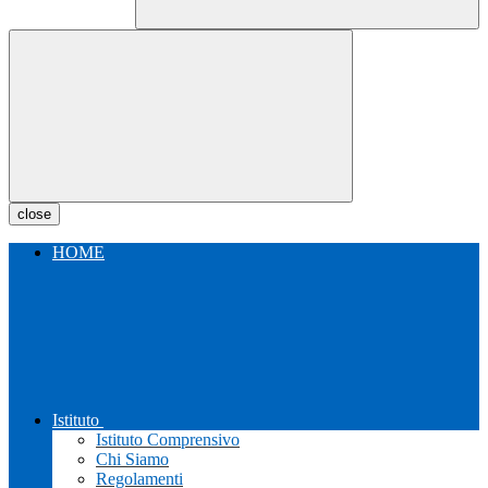
close
HOME
Istituto
Istituto Comprensivo
Chi Siamo
Regolamenti