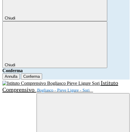
Chiudi
Chiudi
Conferma
Annulla
Conferma
Istituto
Comprensivo
Bogliasco - Pieve Ligure - Sori