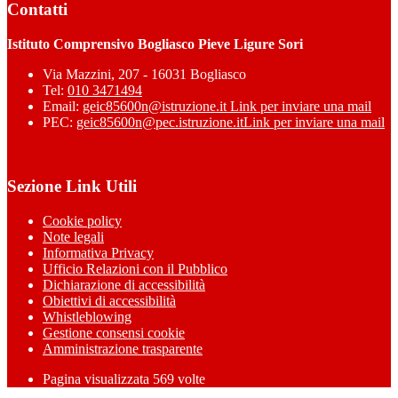
Contatti
Istituto Comprensivo Bogliasco Pieve Ligure Sori
Via Mazzini, 207 - 16031 Bogliasco
Tel:
010 3471494
Email:
geic85600n@istruzione.it
Link per inviare una mail
PEC:
geic85600n@pec.istruzione.it
Link per inviare una mail
Sezione Link Utili
Cookie policy
Note legali
Informativa Privacy
Ufficio Relazioni con il Pubblico
Dichiarazione di accessibilità
Obiettivi di accessibilità
Whistleblowing
Gestione consensi cookie
Amministrazione trasparente
Pagina visualizzata
569
volte