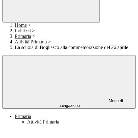
Home
>
Indirizzi
>
Primaria
>
Attività Primaria
>
La scuola di Bogliasco alla commemorazione del 26 aprile
Menu di
navigazione
Primaria
Attività Primaria