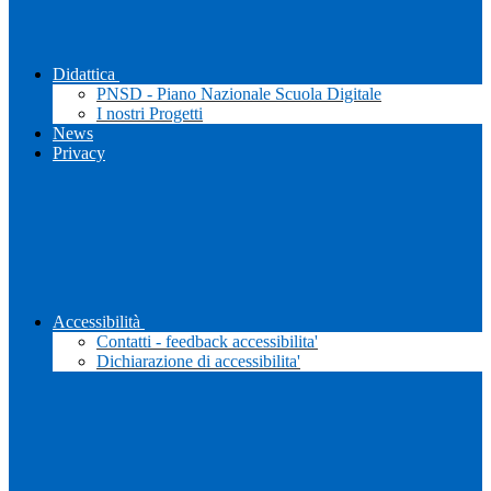
Didattica
PNSD - Piano Nazionale Scuola Digitale
I nostri Progetti
News
Privacy
Accessibilità
Contatti - feedback accessibilita'
Dichiarazione di accessibilita'