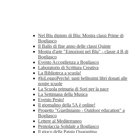
Nel Blu dipinto di Blu: Mostra classi Prime di
Bogliasco
Il Ballo di fine anno delle classi Quinte
Mostra d'arte "Emozioni nel Blu" - classe 4 B di
Bogliasco
Evento Accoglienza a Bogliasco
Laboratorio di Scrittura Creativa
La Biblioteca a scuola!
#IoLeggoPerché: tanti bellissimi libri donati alle
nostre scuole
La Scuola primaria di Sori per la pace
La Settimana della Musica
Evento Pesto!
Il giornalino della 5A è online!
Progetto "Giardiniamo - Outdoor education" a
Bogliasco
Lettere al Mediterraneo
Pentolaccia Solidale a Bogliasco
Il gioco della Patata Quarantina