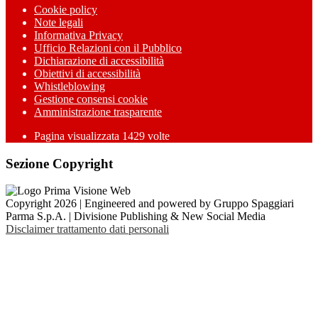
Cookie policy
Note legali
Informativa Privacy
Ufficio Relazioni con il Pubblico
Dichiarazione di accessibilità
Obiettivi di accessibilità
Whistleblowing
Gestione consensi cookie
Amministrazione trasparente
Pagina visualizzata
1429
volte
Sezione Copyright
Copyright 2026 | Engineered and powered by Gruppo Spaggiari
Parma S.p.A. | Divisione Publishing & New Social Media
Disclaimer trattamento dati personali