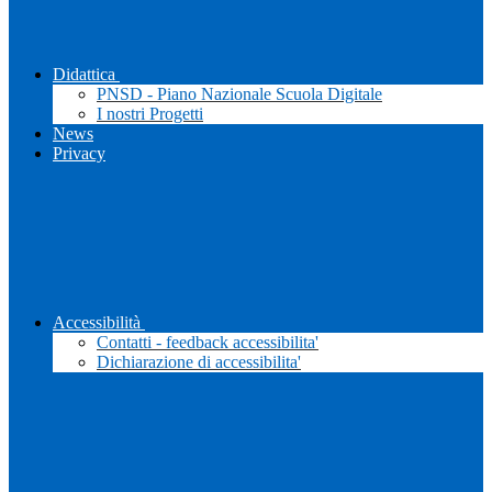
Didattica
PNSD - Piano Nazionale Scuola Digitale
I nostri Progetti
News
Privacy
Accessibilità
Contatti - feedback accessibilita'
Dichiarazione di accessibilita'