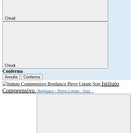
Chiudi
Chiudi
Conferma
Annulla
Conferma
Istituto
Comprensivo
Bogliasco - Pieve Ligure - Sori