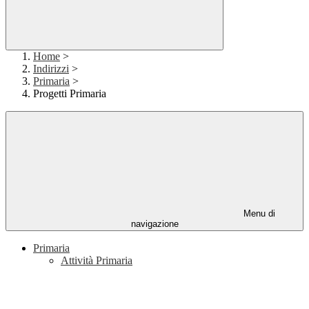
Home
>
Indirizzi
>
Primaria
>
Progetti Primaria
Menu di
navigazione
Primaria
Attività Primaria