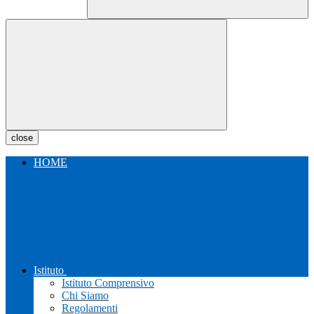
close
HOME
Istituto
Istituto Comprensivo
Chi Siamo
Regolamenti