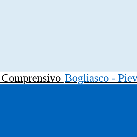
to Comprensivo
Bogliasco - Pie