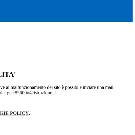
ITA'
ive al malfunzionamento del sito è possibile inviare una mail
nale:
geic85600n@istruzione.it
KIE POLICY
.