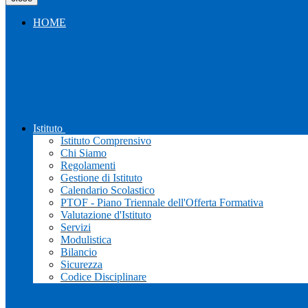
HOME
Istituto
Istituto Comprensivo
Chi Siamo
Regolamenti
Gestione di Istituto
Calendario Scolastico
PTOF - Piano Triennale dell'Offerta Formativa
Valutazione d'Istituto
Servizi
Modulistica
Bilancio
Sicurezza
Codice Disciplinare