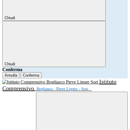
Chiudi
Chiudi
Conferma
Annulla
Conferma
Istituto
Comprensivo
Bogliasco - Pieve Ligure - Sori