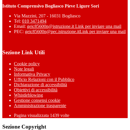
Istituto Comprensivo Bogliasco Pieve Ligure Sori
Via Mazzini, 207 - 16031 Bogliasco
Tel:
010 3471494
Email:
geic85600n@istruzione.it
Link per inviare una mail
PEC:
geic85600n@pec.istruzione.it
Link per inviare una mail
Sezione Link Utili
Cookie policy
Note legali
Informativa Privacy
Ufficio Relazioni con il Pubblico
Dichiarazione di accessibilità
Obiettivi di accessibilità
Whistleblowing
Gestione consensi cookie
Amministrazione trasparente
Pagina visualizzata
1439
volte
Sezione Copyright