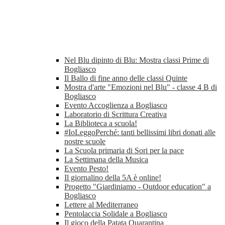
Nel Blu dipinto di Blu: Mostra classi Prime di
Bogliasco
Il Ballo di fine anno delle classi Quinte
Mostra d'arte "Emozioni nel Blu" - classe 4 B di
Bogliasco
Evento Accoglienza a Bogliasco
Laboratorio di Scrittura Creativa
La Biblioteca a scuola!
#IoLeggoPerché: tanti bellissimi libri donati alle
nostre scuole
La Scuola primaria di Sori per la pace
La Settimana della Musica
Evento Pesto!
Il giornalino della 5A è online!
Progetto "Giardiniamo - Outdoor education" a
Bogliasco
Lettere al Mediterraneo
Pentolaccia Solidale a Bogliasco
Il gioco della Patata Quarantina