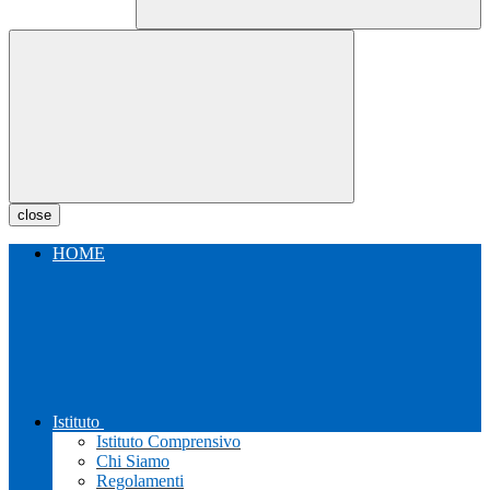
close
HOME
Istituto
Istituto Comprensivo
Chi Siamo
Regolamenti