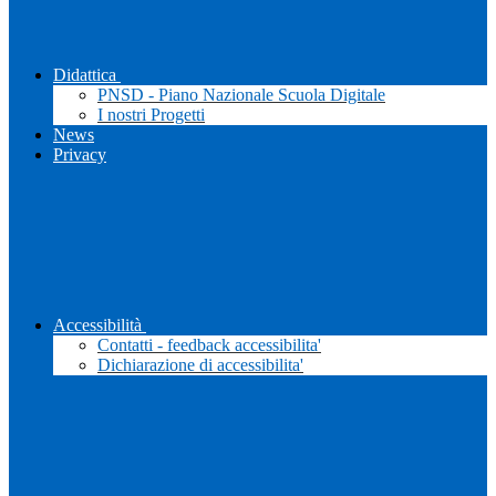
Didattica
PNSD - Piano Nazionale Scuola Digitale
I nostri Progetti
News
Privacy
Accessibilità
Contatti - feedback accessibilita'
Dichiarazione di accessibilita'