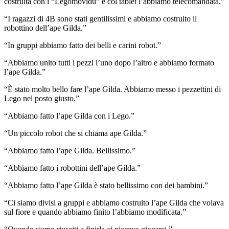
costruita con i “Legomovidù” e col tablet l’abbiamo telecomandata.”
“I ragazzi di 4B sono stati gentilissimi e abbiamo costruito il
robottino dell’ape Gilda.”
“In gruppi abbiamo fatto dei belli e carini robot.”
“Abbiamo unito tutti i pezzi l’uno dopo l’altro e abbiamo formato
l’ape Gilda.”
“È stato molto bello fare l’ape Gilda. Abbiamo messo i pezzettini di
Lego nel posto giusto.”
“Abbiamo fatto l’ape Gilda con i Lego.”
“Un piccolo robot che si chiama ape Gilda.”
“Abbiamo fatto l’ape Gilda. Bellissimo.”
“Abbiamo fatto i robottini dell’ape Gilda.”
“Abbiamo fatto l’ape Gilda è stato bellissimo con dei bambini.”
“Ci siamo divisi a gruppi e abbiamo costruito l’ape Gilda che volava
sul fiore e quando abbiamo finito l’abbiamo modificata.”