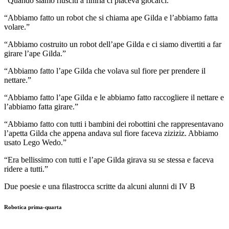
“Quando siamo riusciti a finirla ci piaceva giocarci.”
“Abbiamo fatto un robot che si chiama ape Gilda e l’abbiamo fatta
volare.”
“Abbiamo costruito un robot dell’ape Gilda e ci siamo divertiti a far
girare l’ape Gilda.”
“Abbiamo fatto l’ape Gilda che volava sul fiore per prendere il
nettare.”
“Abbiamo fatto l’ape Gilda e le abbiamo fatto raccogliere il nettare e
l’abbiamo fatta girare.”
“Abbiamo fatto con tutti i bambini dei robottini che rappresentavano
l’apetta Gilda che appena andava sul fiore faceva ziziziz. Abbiamo
usato Lego Wedo.”
“Era bellissimo con tutti e l’ape Gilda girava su se stessa e faceva
ridere a tutti.”
Due poesie e una filastrocca scritte da alcuni alunni di IV B
Robotica prima-quarta