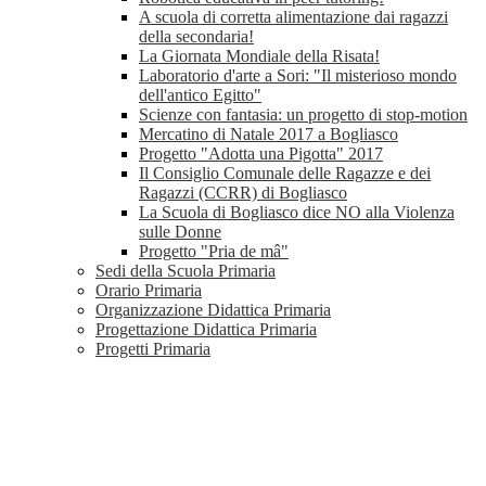
A scuola di corretta alimentazione dai ragazzi
della secondaria!
La Giornata Mondiale della Risata!
Laboratorio d'arte a Sori: "Il misterioso mondo
dell'antico Egitto"
Scienze con fantasia: un progetto di stop-motion
Mercatino di Natale 2017 a Bogliasco
Progetto "Adotta una Pigotta" 2017
Il Consiglio Comunale delle Ragazze e dei
Ragazzi (CCRR) di Bogliasco
La Scuola di Bogliasco dice NO alla Violenza
sulle Donne
Progetto "Pria de mâ"
Sedi della Scuola Primaria
Orario Primaria
Organizzazione Didattica Primaria
Progettazione Didattica Primaria
Progetti Primaria