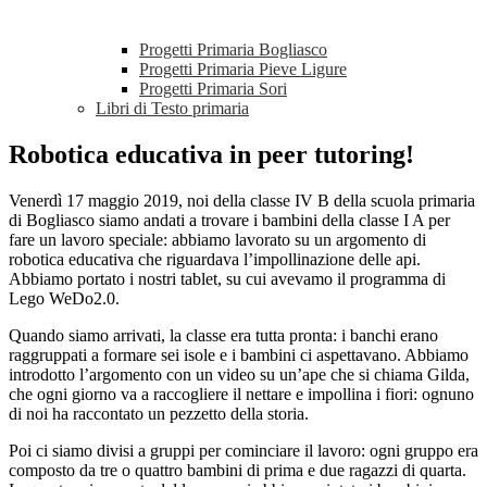
Progetti Primaria Bogliasco
Progetti Primaria Pieve Ligure
Progetti Primaria Sori
Libri di Testo primaria
Robotica educativa in peer tutoring!
Venerdì 17 maggio 2019, noi della classe IV B della scuola primaria
di Bogliasco siamo andati a trovare i bambini della classe I A per
fare un lavoro speciale: abbiamo lavorato su un argomento di
robotica educativa che riguardava l’impollinazione delle api.
Abbiamo portato i nostri tablet, su cui avevamo il programma di
Lego WeDo2.0.
Quando siamo arrivati, la classe era tutta pronta: i banchi erano
raggruppati a formare sei isole e i bambini ci aspettavano. Abbiamo
introdotto l’argomento con un video su un’ape che si chiama Gilda,
che ogni giorno va a raccogliere il nettare e impollina i fiori: ognuno
di noi ha raccontato un pezzetto della storia.
Poi ci siamo divisi a gruppi per cominciare il lavoro: ogni gruppo era
composto da tre o quattro bambini di prima e due ragazzi di quarta.