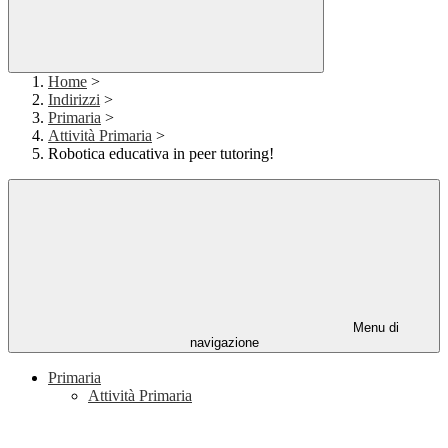
Home
>
Indirizzi
>
Primaria
>
Attività Primaria
>
Robotica educativa in peer tutoring!
Menu di
navigazione
Primaria
Attività Primaria