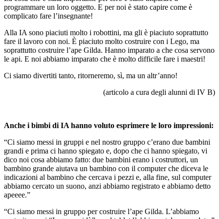
programmare un loro oggetto. E per noi è stato capire come è
complicato fare l’insegnante!
Alla IA sono piaciuti molto i robottini, ma gli è piaciuto soprattutto
fare il lavoro con noi. È piaciuto molto costruire con i Lego, ma
soprattutto costruire l’ape Gilda. Hanno imparato a che cosa servono
le api. E noi abbiamo imparato che è molto difficile fare i maestri!
Ci siamo divertiti tanto, ritorneremo, sì, ma un altr’anno!
(articolo a cura degli alunni di IV B)
Anche i bimbi di IA hanno voluto esprimere le loro impressioni:
“Ci siamo messi in gruppi e nel nostro gruppo c’erano due bambini
grandi e prima ci hanno spiegato e, dopo che ci hanno spiegato, vi
dico noi cosa abbiamo fatto: due bambini erano i costruttori, un
bambino grande aiutava un bambino con il computer che diceva le
indicazioni al bambino che cercava i pezzi e, alla fine, sul computer
abbiamo cercato un suono, anzi abbiamo registrato e abbiamo detto
apeeee.”
“Ci siamo messi in gruppo per costruire l’ape Gilda. L’abbiamo