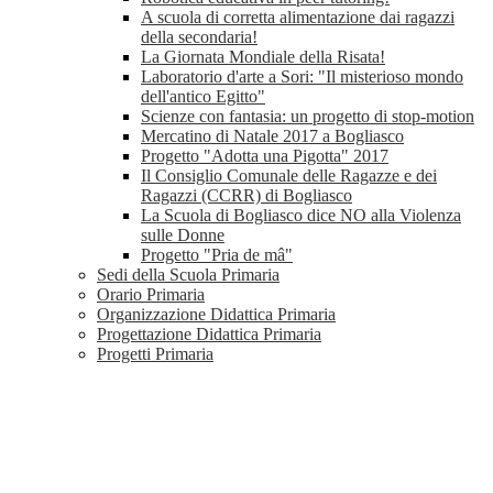
A scuola di corretta alimentazione dai ragazzi
della secondaria!
La Giornata Mondiale della Risata!
Laboratorio d'arte a Sori: "Il misterioso mondo
dell'antico Egitto"
Scienze con fantasia: un progetto di stop-motion
Mercatino di Natale 2017 a Bogliasco
Progetto "Adotta una Pigotta" 2017
Il Consiglio Comunale delle Ragazze e dei
Ragazzi (CCRR) di Bogliasco
La Scuola di Bogliasco dice NO alla Violenza
sulle Donne
Progetto "Pria de mâ"
Sedi della Scuola Primaria
Orario Primaria
Organizzazione Didattica Primaria
Progettazione Didattica Primaria
Progetti Primaria