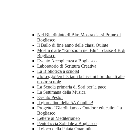
Nel Blu dipinto di Blu: Mostra classi Prime di
Bogliasco
Il Ballo di fine anno delle classi Quinte
Mostra d'arte "Emozioni nel Blu" - classe 4 B di
Bogliasco
Evento Accoglienza a Bogliasco
Laboratorio di Scrittura Creativa
La Biblioteca a scuola!
#IoLeggoPerché: tanti bellissimi libri donati alle
nostre scuole
La Scuola primaria di Sori per la pace
La Settimana della Musica
Evento Pesto!
Il giornalino della 5A è online!
Progetto "Giardiniamo - Outdoor education" a
Bogliasco
Lettere al Mediterraneo
Pentolaccia Solidale a Bogliasco
Il gioco della Patata Quarantina