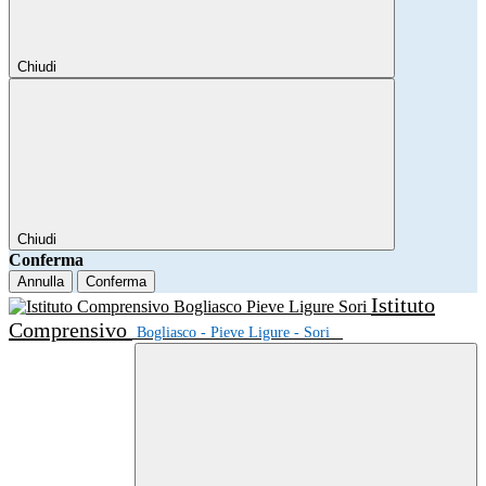
Chiudi
Chiudi
Conferma
Annulla
Conferma
Istituto
Comprensivo
Bogliasco - Pieve Ligure - Sori