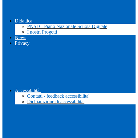
Didattica
PNSD - Piano Nazionale Scuola Digitale
I nostri Progetti
News
Privacy
Accessibilità
Contatti - feedback accessibilita'
Dichiarazione di accessibilita'