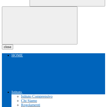
close
HOME
Istituto
Istituto Comprensivo
Chi Siamo
Regolamenti