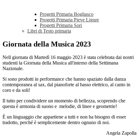
Progetti Primaria Bogliasco
Progetti Primaria Pieve Ligure
Progetti Primaria Sori
Libri di Testo primaria
Giornata della Musica 2023
Nell giornata di Martedì 16 maggio 2023 è stata celebrata dai nostri
studenti
la Giornata della Musica all'interno della Settimana
Nazionale.
Si sono prodotti in performance che hanno spaziato dalla danza
contemporanea al sax, dal pianoforte al basso elettrico, al canto in
coro e da soli!
Il tutto per condividere un momento di bellezza, scoprendo che
questa è armonia di suono e melodie, di linee e geometrie!
È un linguaggio che appartiene a tutti e non ha bisogno di esser
tradotto, perché è semplicemente dentro ognuno di noi.
Angela Zapolla