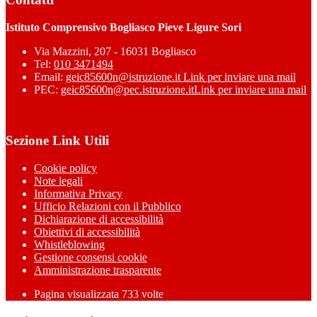
Istituto Comprensivo Bogliasco Pieve Ligure Sori
Via Mazzini, 207 - 16031 Bogliasco
Tel:
010 3471494
Email:
geic85600n@istruzione.it
Link per inviare una mail
PEC:
geic85600n@pec.istruzione.it
Link per inviare una mail
Sezione Link Utili
Cookie policy
Note legali
Informativa Privacy
Ufficio Relazioni con il Pubblico
Dichiarazione di accessibilità
Obiettivi di accessibilità
Whistleblowing
Gestione consensi cookie
Amministrazione trasparente
Pagina visualizzata
733
volte