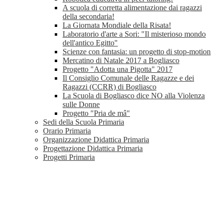
A scuola di corretta alimentazione dai ragazzi
della secondaria!
La Giornata Mondiale della Risata!
Laboratorio d'arte a Sori: "Il misterioso mondo
dell'antico Egitto"
Scienze con fantasia: un progetto di stop-motion
Mercatino di Natale 2017 a Bogliasco
Progetto "Adotta una Pigotta" 2017
Il Consiglio Comunale delle Ragazze e dei
Ragazzi (CCRR) di Bogliasco
La Scuola di Bogliasco dice NO alla Violenza
sulle Donne
Progetto "Pria de mâ"
Sedi della Scuola Primaria
Orario Primaria
Organizzazione Didattica Primaria
Progettazione Didattica Primaria
Progetti Primaria