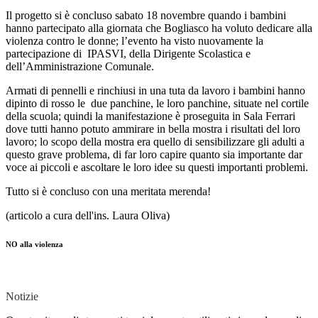
Il progetto si è concluso sabato 18 novembre quando i bambini
hanno partecipato alla giornata che Bogliasco ha voluto dedicare alla
violenza contro le donne; l’evento ha visto nuovamente la
partecipazione di IPASVI, della Dirigente Scolastica e
dell’Amministrazione Comunale.
Armati di pennelli e rinchiusi in una tuta da lavoro i bambini hanno
dipinto di rosso le due panchine, le loro panchine, situate nel cortile
della scuola; quindi la manifestazione è proseguita in Sala Ferrari
dove tutti hanno potuto ammirare in bella mostra i risultati del loro
lavoro; lo scopo della mostra era quello di sensibilizzare gli adulti a
questo grave problema, di far loro capire quanto sia importante dar
voce ai piccoli e ascoltare le loro idee su questi importanti problemi.
Tutto si è concluso con una meritata merenda!
(articolo a cura dell'ins. Laura Oliva)
NO alla violenza
Notizie