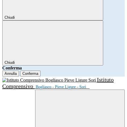
Chiudi
Chiudi
Conferma
Annulla
Conferma
Istituto
Comprensivo
Bogliasco - Pieve Ligure - Sori