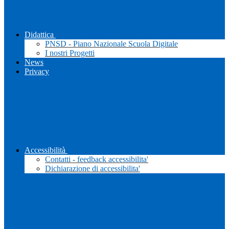
Didattica
PNSD - Piano Nazionale Scuola Digitale
I nostri Progetti
News
Privacy
Accessibilità
Contatti - feedback accessibilita'
Dichiarazione di accessibilita'