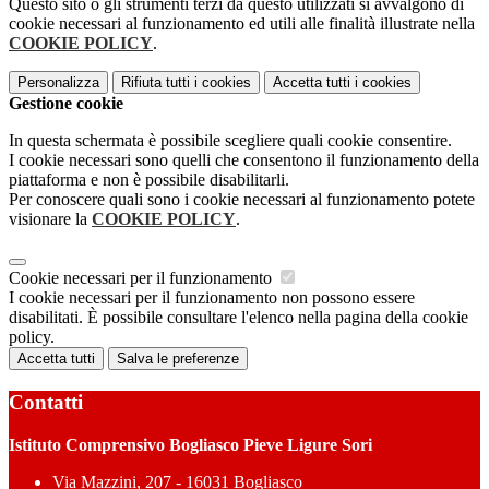
Questo sito o gli strumenti terzi da questo utilizzati si avvalgono di
cookie necessari al funzionamento ed utili alle finalità illustrate nella
COOKIE POLICY
.
Personalizza
Rifiuta tutti
i cookies
Accetta tutti
i cookies
Gestione cookie
In questa schermata è possibile scegliere quali cookie consentire.
I cookie necessari sono quelli che consentono il funzionamento della
piattaforma e non è possibile disabilitarli.
Per conoscere quali sono i cookie necessari al funzionamento potete
visionare la
COOKIE POLICY
.
Cookie necessari per il funzionamento
I cookie necessari per il funzionamento non possono essere
disabilitati. È possibile consultare l'elenco nella pagina della cookie
policy.
Accetta tutti
Salva le preferenze
Contatti
Istituto Comprensivo Bogliasco Pieve Ligure Sori
Via Mazzini, 207 - 16031 Bogliasco