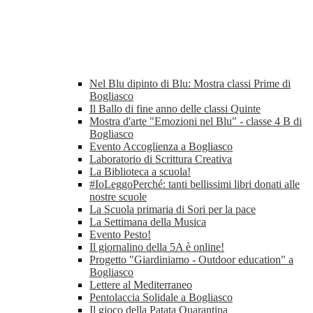
Nel Blu dipinto di Blu: Mostra classi Prime di
Bogliasco
Il Ballo di fine anno delle classi Quinte
Mostra d'arte "Emozioni nel Blu" - classe 4 B di
Bogliasco
Evento Accoglienza a Bogliasco
Laboratorio di Scrittura Creativa
La Biblioteca a scuola!
#IoLeggoPerché: tanti bellissimi libri donati alle
nostre scuole
La Scuola primaria di Sori per la pace
La Settimana della Musica
Evento Pesto!
Il giornalino della 5A è online!
Progetto "Giardiniamo - Outdoor education" a
Bogliasco
Lettere al Mediterraneo
Pentolaccia Solidale a Bogliasco
Il gioco della Patata Quarantina