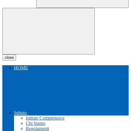
close
HOME
Istituto
Istituto Comprensivo
Chi Siamo
Regolamenti