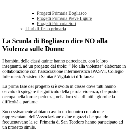
Progetti Primaria Bogliasco
Progetti Primaria Pieve Ligure
Progetti Primaria Sori
Libri di Testo primaria
La Scuola di Bogliasco dice NO alla
Violenza sulle Donne
I bambini delle classi quinte hanno partecipato, con le loro
insegnanti, ad un progetto dal titolo: “ No alla violenza” elaborato in
collaborazione con l’associazione infermieristica IPASVI, Collegio
Infermieri/ Assistenti Sanitari/ Vigilatrici d’Infanzia.
La prima fase del progetto si è svolta in classe dove tutti hanno
cercato di spiegare il significato della parola violenza, che posto
occupa nella loro esperienza, nella loro vita di tutti i giorni e la
difficoltà a parlarne.
Successivamente abbiamo avuto un incontro con alcune
rappresentanti dell’Associazione e due ragazzi che quando
frequentavano la sc. Primaria di San Teodoro hanno partecipato ad
un progetto simile.