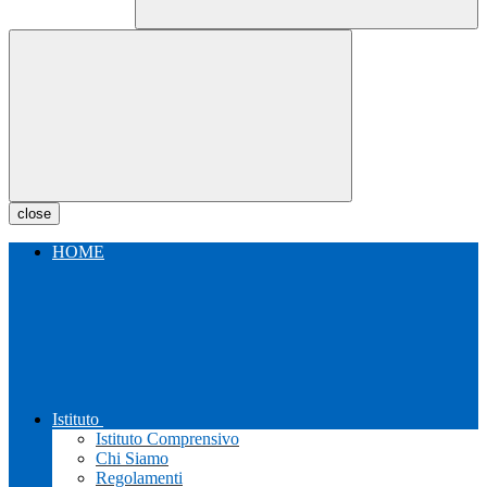
close
HOME
Istituto
Istituto Comprensivo
Chi Siamo
Regolamenti