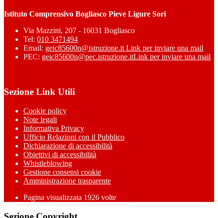
Istituto Comprensivo Bogliasco Pieve Ligure Sori
Via Mazzini, 207 - 16031 Bogliasco
Tel:
010 3471494
Email:
geic85600n@istruzione.it
Link per inviare una mail
PEC:
geic85600n@pec.istruzione.it
Link per inviare una mail
Sezione Link Utili
Cookie policy
Note legali
Informativa Privacy
Ufficio Relazioni con il Pubblico
Dichiarazione di accessibilità
Obiettivi di accessibilità
Whistleblowing
Gestione consensi cookie
Amministrazione trasparente
Pagina visualizzata
1926
volte
Sezione Copyright