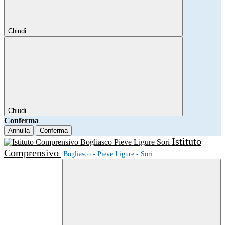
Chiudi
Chiudi
Conferma
Annulla
Conferma
Istituto
Comprensivo
Bogliasco - Pieve Ligure - Sori