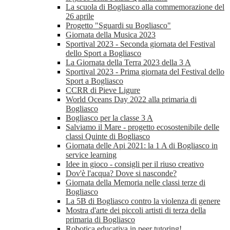
La scuola di Bogliasco alla commemorazione del
26 aprile
Progetto "Sguardi su Bogliasco"
Giornata della Musica 2023
Sportival 2023 - Seconda giornata del Festival
dello Sport a Bogliasco
La Giornata della Terra 2023 della 3 A
Sportival 2023 - Prima giornata del Festival dello
Sport a Bogliasco
CCRR di Pieve Ligure
World Oceans Day 2022 alla primaria di
Bogliasco
Bogliasco per la classe 3 A
Salviamo il Mare - progetto ecosostenibile delle
classi Quinte di Bogliasco
Giornata delle Api 2021: la 1 A di Bogliasco in
service learning
Idee in gioco - consigli per il riuso creativo
Dov'è l'acqua? Dove si nasconde?
Giornata della Memoria nelle classi terze di
Bogliasco
La 5B di Bogliasco contro la violenza di genere
Mostra d'arte dei piccoli artisti di terza della
primaria di Bogliasco
Robotica educativa in peer tutoring!