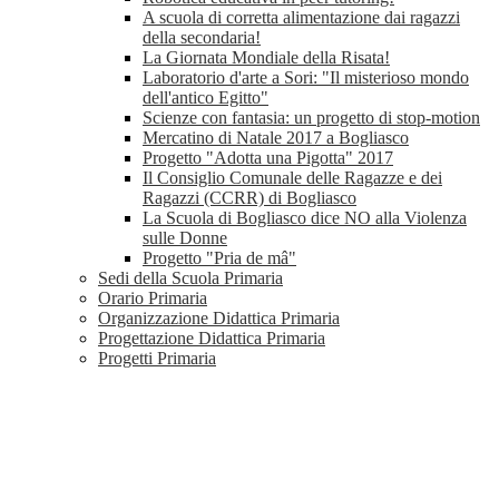
A scuola di corretta alimentazione dai ragazzi
della secondaria!
La Giornata Mondiale della Risata!
Laboratorio d'arte a Sori: "Il misterioso mondo
dell'antico Egitto"
Scienze con fantasia: un progetto di stop-motion
Mercatino di Natale 2017 a Bogliasco
Progetto "Adotta una Pigotta" 2017
Il Consiglio Comunale delle Ragazze e dei
Ragazzi (CCRR) di Bogliasco
La Scuola di Bogliasco dice NO alla Violenza
sulle Donne
Progetto "Pria de mâ"
Sedi della Scuola Primaria
Orario Primaria
Organizzazione Didattica Primaria
Progettazione Didattica Primaria
Progetti Primaria