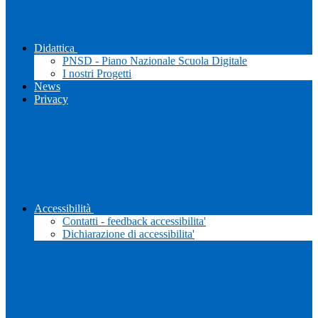
Didattica
PNSD - Piano Nazionale Scuola Digitale
I nostri Progetti
News
Privacy
Accessibilità
Contatti - feedback accessibilita'
Dichiarazione di accessibilita'