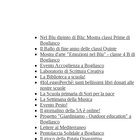
Nel Blu dipinto di Blu: Mostra classi Prime di
Bogliasco
Il Ballo di fine anno delle classi Quinte
Mostra d'arte "Emozioni nel Blu" - classe 4 B di
Bogliasco
Evento Accoglienza a Bogliasco
Laboratorio di Scrittura Creativa
La Biblioteca a scuola!
#IoLeggoPerché: tanti bellissimi libri donati alle
nostre scuole
La Scuola primaria di Sori per la pace
La Settimana della Musica
Evento Pesto!
Il giornalino della 5A è online!
Progetto "Giardiniamo - Outdoor education" a
Bogliasco
Lettere al Mediterraneo
Pentolaccia Solidale a Bogliasco
Il gioco della Patata Quarantina