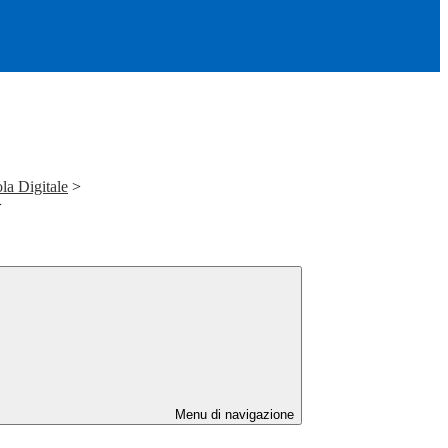
la Digitale
>
>
Menu di navigazione