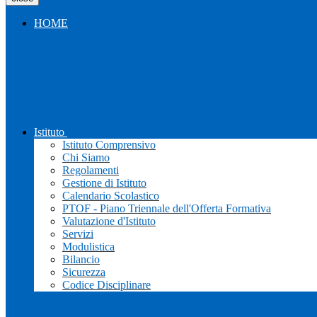
HOME
Istituto
Istituto Comprensivo
Chi Siamo
Regolamenti
Gestione di Istituto
Calendario Scolastico
PTOF - Piano Triennale dell'Offerta Formativa
Valutazione d'Istituto
Servizi
Modulistica
Bilancio
Sicurezza
Codice Disciplinare