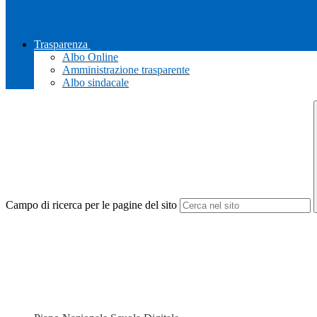
Trasparenza
Albo Online
Amministrazione trasparente
Albo sindacale
Campo di ricerca per le pagine del sito