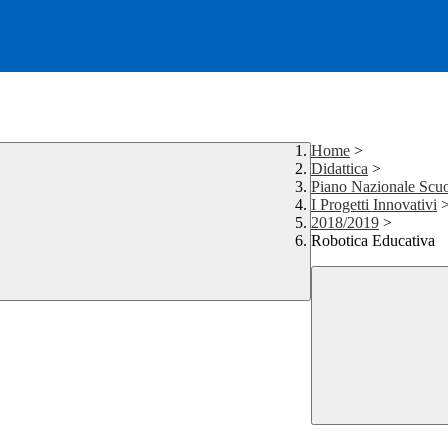
Home
>
Didattica
>
Piano Nazionale Scuo
I Progetti Innovativi
2018/2019
>
Robotica Educativa