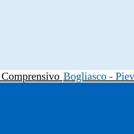
to Comprensivo
Bogliasco - Pie