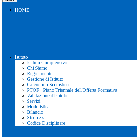
HOME
Istituto
Istituto Comprensivo
Chi Siamo
Regolamenti
Gestione di Istituto
Calendario Scolastico
PTOF - Piano Triennale dell'Offerta Formativa
Valutazione d'Istituto
Servizi
Modulistica
Bilancio
Sicurezza
Codice Disciplinare