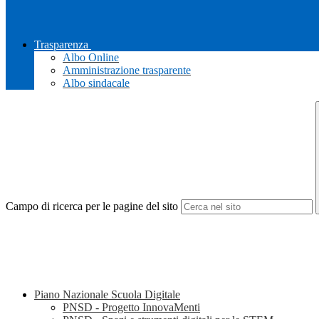
Trasparenza
Albo Online
Amministrazione trasparente
Albo sindacale
Campo di ricerca per le pagine del sito
Piano Nazionale Scuola Digitale
PNSD - Progetto InnovaMenti