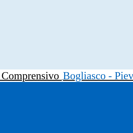
to Comprensivo
Bogliasco - Pie