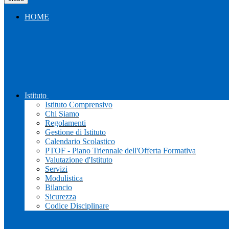
HOME
Istituto
Istituto Comprensivo
Chi Siamo
Regolamenti
Gestione di Istituto
Calendario Scolastico
PTOF - Piano Triennale dell'Offerta Formativa
Valutazione d'Istituto
Servizi
Modulistica
Bilancio
Sicurezza
Codice Disciplinare