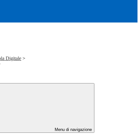
la Digitale
>
>
Menu di navigazione