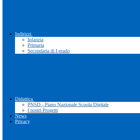
Indirizzi
Infanzia
Primaria
Secondaria di I grado
Didattica
PNSD - Piano Nazionale Scuola Digitale
I nostri Progetti
News
Privacy