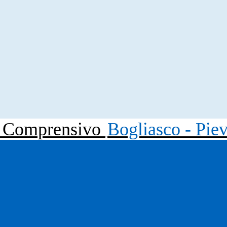
to Comprensivo
Bogliasco - Pie