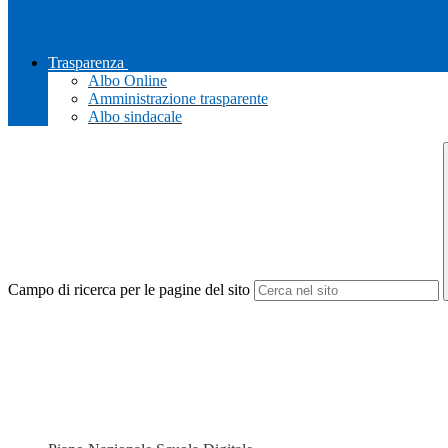
Trasparenza
Albo Online
Amministrazione trasparente
Albo sindacale
Campo di ricerca per le pagine del sito