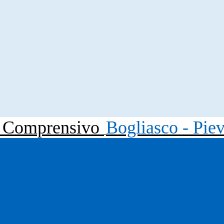
to Comprensivo
Bogliasco - Pie