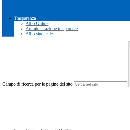
Trasparenza
Albo Online
Amministrazione trasparente
Albo sindacale
Campo di ricerca per le pagine del sito