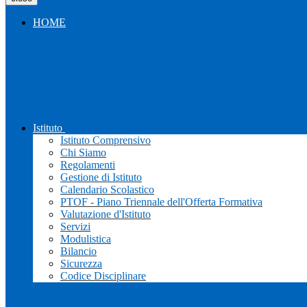
HOME
Istituto
Istituto Comprensivo
Chi Siamo
Regolamenti
Gestione di Istituto
Calendario Scolastico
PTOF - Piano Triennale dell'Offerta Formativa
Valutazione d'Istituto
Servizi
Modulistica
Bilancio
Sicurezza
Codice Disciplinare