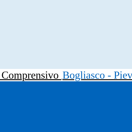
to Comprensivo
Bogliasco - Pie