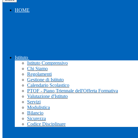
HOME
Istituto
Istituto Comprensivo
Chi Siamo
Regolamenti
Gestione di Istituto
Calendario Scolastico
PTOF - Piano Triennale dell'Offerta Formativa
Valutazione d'Istituto
Servizi
Modulistica
Bilancio
Sicurezza
Codice Disciplinare