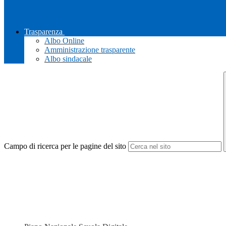
Trasparenza
Albo Online
Amministrazione trasparente
Albo sindacale
Campo di ricerca per le pagine del sito