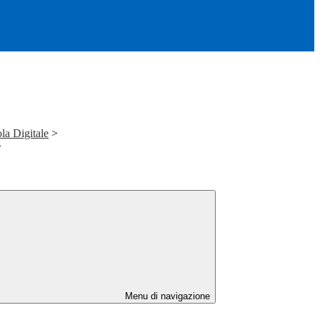
la Digitale
>
>
Menu di navigazione