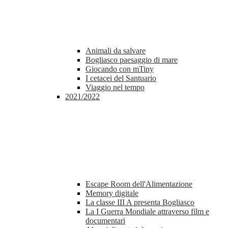
Animali da salvare
Bogliasco paesaggio di mare
Giocando con mTiny
I cetacei del Santuario
Viaggio nel tempo
2021/2022
Escape Room dell'Alimentazione
Memory digitale
La classe III A presenta Bogliasco
La I Guerra Mondiale attraverso film e
documentari