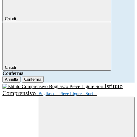
Chiudi
Chiudi
Conferma
Annulla
Conferma
Istituto
Comprensivo
Bogliasco - Pieve Ligure - Sori