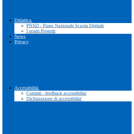
Didattica
PNSD - Piano Nazionale Scuola Digitale
I nostri Progetti
News
Privacy
Accessibilità
Contatti - feedback accessibilita'
Dichiarazione di accessibilita'