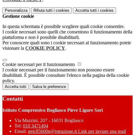
Personalizza
Rifiuta tutti
i cookies
Accetta tutti
i cookies
Gestione cookie
In questa schermata è possibile scegliere quali cookie consentire.
I cookie necessari sono quelli che consentono il funzionamento della
piattaforma e non è possibile disabilitarli.
Per conoscere quali sono i cookie necessari al funzionamento potete
visionare la
COOKIE POLICY
.
Cookie necessari per il funzionamento
I cookie necessari per il funzionamento non possono essere
disabilitati. È possibile consultare l'elenco nella pagina della cookie
policy.
Accetta tutti
Salva le preferenze
Contatti
Istituto Comprensivo Bogliasco Pieve Ligure Sori
Via Mazzini, 207 - 16031 Bogliasco
Tel:
010 3471494
Email:
geic85600n@istruzione.it
Link per inviare una mail