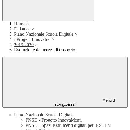
Home
>
Didattica
>
Piano Nazionale Scuola Digitale
>
I Progetti Innovativi
>
2019/2020
>
Evoluzione dei mezzi di trasporto
Menu di
navigazione
Piano Nazionale Scuola Digitale
PNSD - Progetto InnovaMenti
PNSD - Spazi e strumenti digitali per le STEM