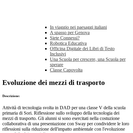
In viaggio nei paesaggi italiani
A spasso per Genova
Siete Connessi?
Robotica Educativa
Officina Digitale dei Libri di Testo
Inclusivi
Una Scuola per crescere, una Scuola per
sperare
Classe Capovolta
Evoluzione dei mezzi di trasporto
Descrizione:
Attività di tecnologia svolta in DAD per una classe V della scuola
primaria di Sori. Riflessione sullo sviluppo della tecnologia dei
mezzi di trasporto. Gli alunni si sono esercitati nella costuzione
collaborativa di una presentazione con Sway per condividere le loro
riflessioni sulla riduzione dell'impatto ambientale con l'evoluzione