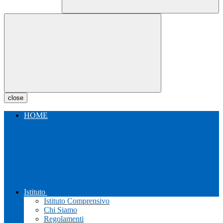
close
HOME
Istituto
Istituto Comprensivo
Chi Siamo
Regolamenti