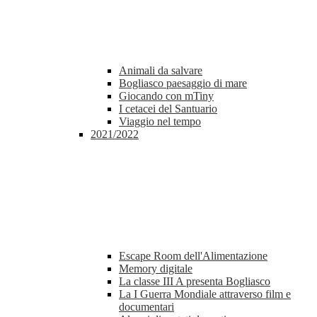
Animali da salvare
Bogliasco paesaggio di mare
Giocando con mTiny
I cetacei del Santuario
Viaggio nel tempo
2021/2022
Escape Room dell'Alimentazione
Memory digitale
La classe III A presenta Bogliasco
La I Guerra Mondiale attraverso film e
documentari