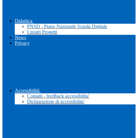
Didattica
PNSD - Piano Nazionale Scuola Digitale
I nostri Progetti
News
Privacy
Accessibilità
Contatti - feedback accessibilita'
Dichiarazione di accessibilita'