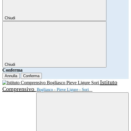
Chiudi
Chiudi
Conferma
Annulla
Conferma
Istituto
Comprensivo
Bogliasco - Pieve Ligure - Sori