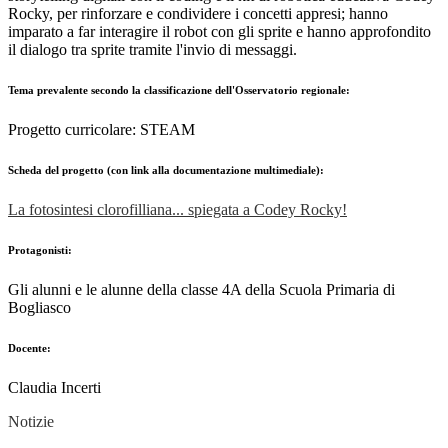
Rocky, per rinforzare e condividere i concetti appresi; hanno
imparato a far interagire il robot con gli sprite e hanno approfondito
il dialogo tra sprite tramite l'invio di messaggi.
Tema prevalente secondo la classificazione dell'Osservatorio regionale:
Progetto curricolare: STEAM
Scheda del progetto (con link alla documentazione multimediale):
La fotosintesi clorofilliana... spiegata a Codey Rocky!
Protagonisti:
Gli alunni e le alunne della classe 4A della Scuola Primaria di
Bogliasco
Docente:
Claudia Incerti
Notizie