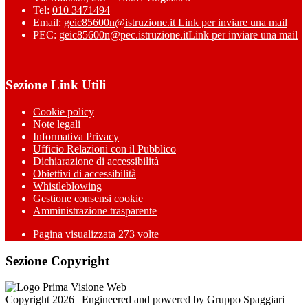
Tel:
010 3471494
Email:
geic85600n@istruzione.it
Link per inviare una mail
PEC:
geic85600n@pec.istruzione.it
Link per inviare una mail
Sezione Link Utili
Cookie policy
Note legali
Informativa Privacy
Ufficio Relazioni con il Pubblico
Dichiarazione di accessibilità
Obiettivi di accessibilità
Whistleblowing
Gestione consensi cookie
Amministrazione trasparente
Pagina visualizzata
273
volte
Sezione Copyright
Copyright 2026 | Engineered and powered by Gruppo Spaggiari