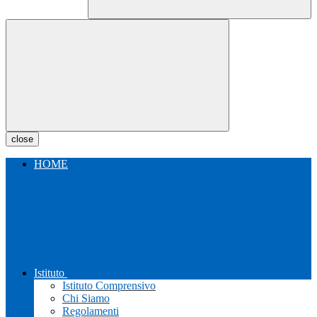
close
HOME
Istituto
Istituto Comprensivo
Chi Siamo
Regolamenti