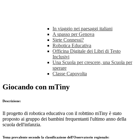
In viaggio nei paesaggi italiani
A spasso per Genova
Siete Connessi?
Robotica Educativa
Officina Digitale dei Libri di Testo
Inclusivi
Una Scuola per crescere, una Scuola per
sperare
Classe Capovolta
Giocando con mTiny
Descrizione:
Il progetto di robotica educativa con il robttino mTiny è stato
proposto ai gruppo dei bambini frequentanti l'ultimo anno della
scuola dell'infanzia.
Tema prevalente secondo la classificazione dell'Osservatorio regionale: