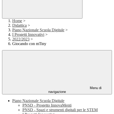
Home
>
Didattica
>
Piano Nazionale Scuola Digitale
>
I Progetti Innovativi
>
2022/2023
>
Giocando con mTiny
Menu di
navigazione
Piano Nazionale Scuola Digitale
PNSD - Progetto InnovaMenti
PNSD - Spazi e strumenti digitali per le STEM