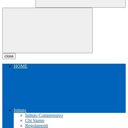
close
HOME
Istituto
Istituto Comprensivo
Chi Siamo
Regolamenti