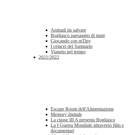
Animali da salvare
Bogliasco paesaggio di mare
Giocando con mTiny
I cetacei del Santuario
Viaggio nel tempo
2021/2022
Escape Room dell'Alimentazione
Memory digitale
La classe III A presenta Bogliasco
La I Guerra Mondiale attraverso film e
documentari