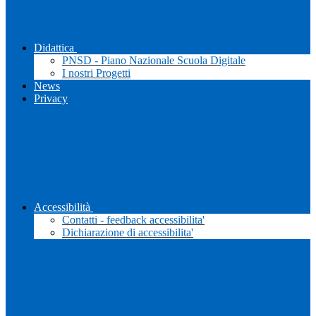
Didattica
PNSD - Piano Nazionale Scuola Digitale
I nostri Progetti
News
Privacy
Accessibilità
Contatti - feedback accessibilita'
Dichiarazione di accessibilita'