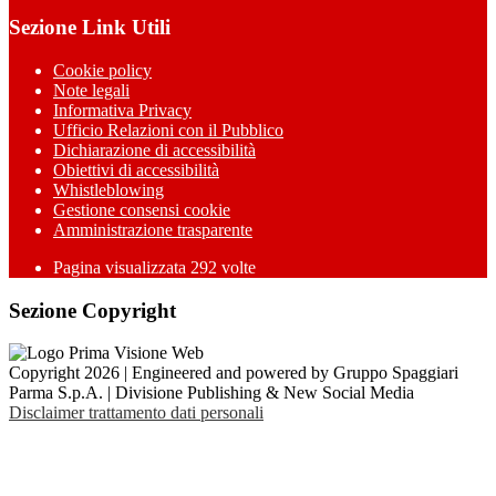
Sezione Link Utili
Cookie policy
Note legali
Informativa Privacy
Ufficio Relazioni con il Pubblico
Dichiarazione di accessibilità
Obiettivi di accessibilità
Whistleblowing
Gestione consensi cookie
Amministrazione trasparente
Pagina visualizzata
292
volte
Sezione Copyright
Copyright 2026 | Engineered and powered by Gruppo Spaggiari
Parma S.p.A. | Divisione Publishing & New Social Media
Disclaimer trattamento dati personali