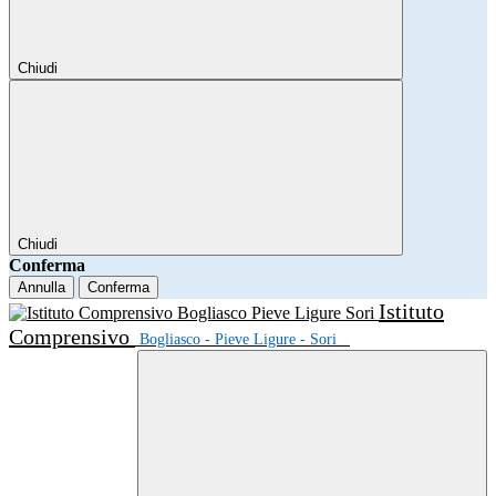
Chiudi
Chiudi
Conferma
Annulla
Conferma
Istituto
Comprensivo
Bogliasco - Pieve Ligure - Sori