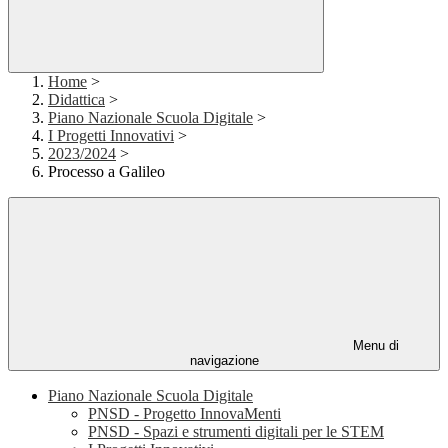
Home
>
Didattica
>
Piano Nazionale Scuola Digitale
>
I Progetti Innovativi
>
2023/2024
>
Processo a Galileo
Menu di
navigazione
Piano Nazionale Scuola Digitale
PNSD - Progetto InnovaMenti
PNSD - Spazi e strumenti digitali per le STEM