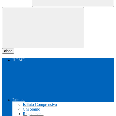
close
HOME
Istituto
Istituto Comprensivo
Chi Siamo
Regolamenti