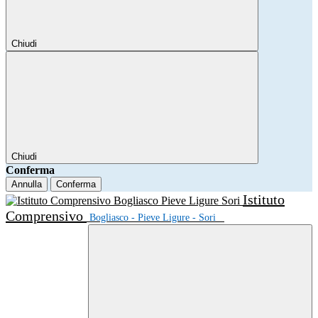
Chiudi
Chiudi
Conferma
Annulla
Conferma
Istituto
Comprensivo
Bogliasco - Pieve Ligure - Sori