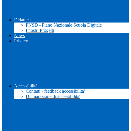
Didattica
PNSD - Piano Nazionale Scuola Digitale
I nostri Progetti
News
Privacy
Accessibilità
Contatti - feedback accessibilita'
Dichiarazione di accessibilita'