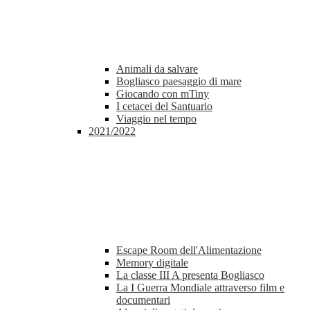
Animali da salvare
Bogliasco paesaggio di mare
Giocando con mTiny
I cetacei del Santuario
Viaggio nel tempo
2021/2022
Escape Room dell'Alimentazione
Memory digitale
La classe III A presenta Bogliasco
La I Guerra Mondiale attraverso film e
documentari