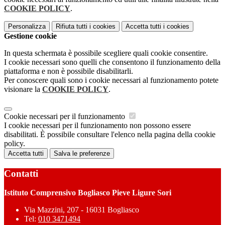
COOKIE POLICY
.
Personalizza
Rifiuta tutti
i cookies
Accetta tutti
i cookies
Gestione cookie
In questa schermata è possibile scegliere quali cookie consentire.
I cookie necessari sono quelli che consentono il funzionamento della
piattaforma e non è possibile disabilitarli.
Per conoscere quali sono i cookie necessari al funzionamento potete
visionare la
COOKIE POLICY
.
Cookie necessari per il funzionamento
I cookie necessari per il funzionamento non possono essere
disabilitati. È possibile consultare l'elenco nella pagina della cookie
policy.
Accetta tutti
Salva le preferenze
Contatti
Istituto Comprensivo Bogliasco Pieve Ligure Sori
Via Mazzini, 207 - 16031 Bogliasco
Tel:
010 3471494