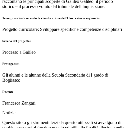
raccontano le principali scoperte di Galileo Galileo, il periodo
storico e il processo voluto dal tribunale dell'Inquisizione.
Tema prevalente secondo la classificazione dell'Osservatorio regionale:
Progetto curricolare:
Sviluppare specifiche competenze disciplinari
Scheda del progetto:
Processo a Galileo
Protagonisti:
Gli alunni e le alunne della Scuola Secondaria di I grado di
Bogliasco
Docente:
Francesca Zangari
Notizie
Questo sito o gli strumenti terzi da questo utilizzati si avvalgono di
cookie necessari al funzionamento ed utili alle finalità illustrate nella