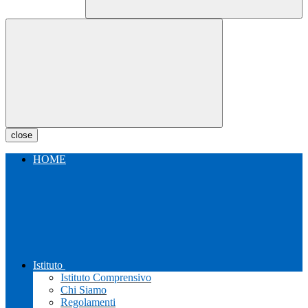
close
HOME
Istituto
Istituto Comprensivo
Chi Siamo
Regolamenti