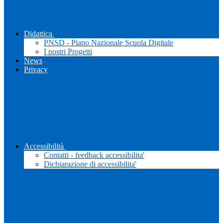
Didattica
PNSD - Piano Nazionale Scuola Digitale
I nostri Progetti
News
Privacy
Accessibilità
Contatti - feedback accessibilita'
Dichiarazione di accessibilita'