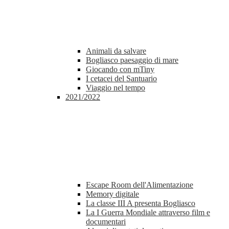
Animali da salvare
Bogliasco paesaggio di mare
Giocando con mTiny
I cetacei del Santuario
Viaggio nel tempo
2021/2022
Escape Room dell'Alimentazione
Memory digitale
La classe III A presenta Bogliasco
La I Guerra Mondiale attraverso film e
documentari