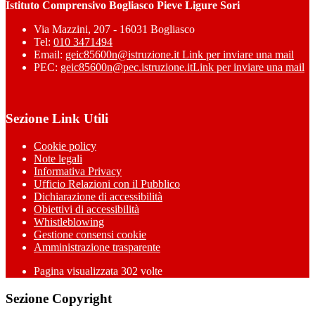
Istituto Comprensivo Bogliasco Pieve Ligure Sori
Via Mazzini, 207 - 16031 Bogliasco
Tel:
010 3471494
Email:
geic85600n@istruzione.it
Link per inviare una mail
PEC:
geic85600n@pec.istruzione.it
Link per inviare una mail
Sezione Link Utili
Cookie policy
Note legali
Informativa Privacy
Ufficio Relazioni con il Pubblico
Dichiarazione di accessibilità
Obiettivi di accessibilità
Whistleblowing
Gestione consensi cookie
Amministrazione trasparente
Pagina visualizzata
302
volte
Sezione Copyright