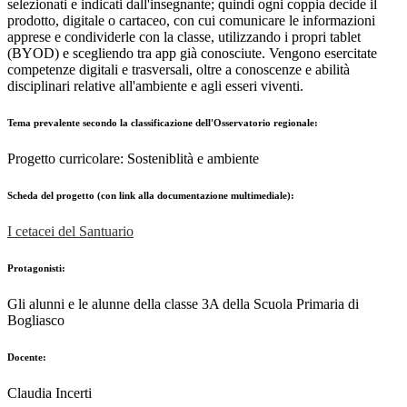
selezionati e indicati dall'insegnante; quindi ogni coppia decide il
prodotto, digitale o cartaceo, con cui comunicare le informazioni
apprese e condividerle con la classe, utilizzando i propri tablet
(BYOD) e scegliendo tra app già conosciute. Vengono esercitate
competenze digitali e trasversali, oltre a conoscenze e abilità
disciplinari relative all'ambiente e agli esseri viventi.
Tema prevalente secondo la classificazione dell'Osservatorio regionale:
Progetto curricolare: Sosteniblità e ambiente
Scheda del progetto (con link alla documentazione multimediale):
I cetacei del Santuario
Protagonisti:
Gli alunni e le alunne della classe 3A della Scuola Primaria di
Bogliasco
Docente:
Claudia Incerti