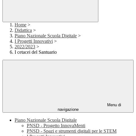
Home
>
Didattica
>
Piano Nazionale Scuola Digitale
>
I Progetti Innovativi
>
2022/2023
>
I cetacei del Santuario
Menu di
navigazione
Piano Nazionale Scuola Digitale
PNSD - Progetto InnovaMenti
PNSD - Spazi e strumenti digitali per le STEM