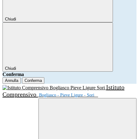
Chiudi
Chiudi
Conferma
Annulla
Conferma
Istituto
Comprensivo
Bogliasco - Pieve Ligure - Sori