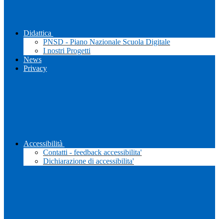
Didattica
PNSD - Piano Nazionale Scuola Digitale
I nostri Progetti
News
Privacy
Accessibilità
Contatti - feedback accessibilita'
Dichiarazione di accessibilita'