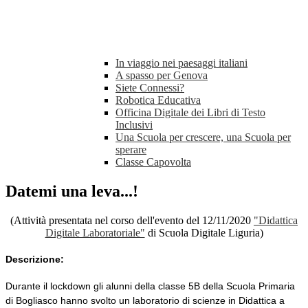
In viaggio nei paesaggi italiani
A spasso per Genova
Siete Connessi?
Robotica Educativa
Officina Digitale dei Libri di Testo
Inclusivi
Una Scuola per crescere, una Scuola per
sperare
Classe Capovolta
Datemi una leva...!
(Attività presentata nel corso dell'evento del 12/11/2020
"Didattica
Digitale Laboratoriale"
di Scuola Digitale Liguria)
Descrizione:
Durante il lockdown gli alunni della classe 5B della Scuola Primaria
di Bogliasco hanno svolto un laboratorio di scienze in Didattica a