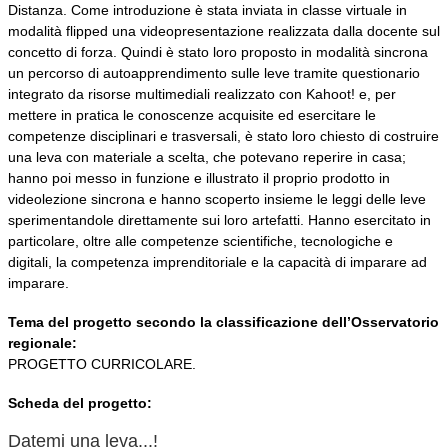
Distanza. Come introduzione è stata inviata in classe virtuale in
modalità flipped una videopresentazione realizzata dalla docente sul
concetto di forza. Quindi è stato loro proposto in modalità sincrona
un percorso di autoapprendimento sulle leve tramite questionario
integrato da risorse multimediali realizzato con Kahoot! e, per
mettere in pratica le conoscenze acquisite ed esercitare le
competenze disciplinari e trasversali, è stato loro chiesto di costruire
una leva con materiale a scelta, che potevano reperire in casa;
hanno poi messo in funzione e illustrato il proprio prodotto in
videolezione sincrona e hanno scoperto insieme le leggi delle leve
sperimentandole direttamente sui loro artefatti. Hanno esercitato in
particolare, oltre alle competenze scientifiche, tecnologiche e
digitali, la competenza imprenditoriale e la capacità di imparare ad
imparare.
Tema del progetto secondo la classificazione dell’Osservatorio
regionale:
PROGETTO CURRICOLARE.
Scheda del progetto:
Datemi una leva...!