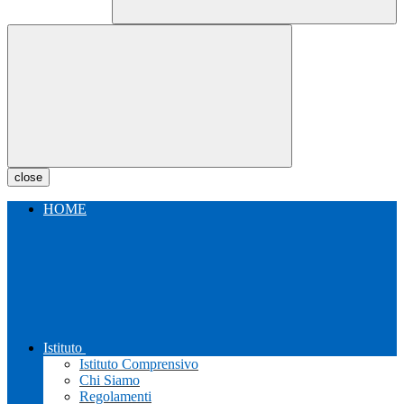
close
HOME
Istituto
Istituto Comprensivo
Chi Siamo
Regolamenti