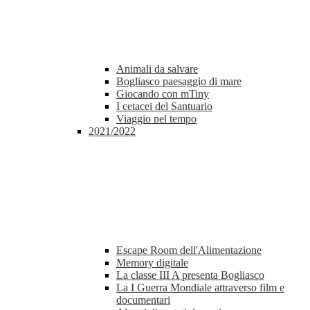
Animali da salvare
Bogliasco paesaggio di mare
Giocando con mTiny
I cetacei del Santuario
Viaggio nel tempo
2021/2022
Escape Room dell'Alimentazione
Memory digitale
La classe III A presenta Bogliasco
La I Guerra Mondiale attraverso film e
documentari