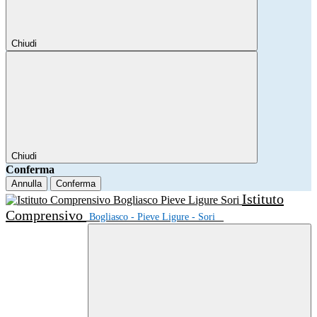
Chiudi
Chiudi
Conferma
Annulla
Conferma
Istituto
Comprensivo
Bogliasco - Pieve Ligure - Sori