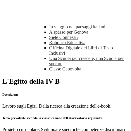
In viaggio nei paesaggi italiani
A spasso per Genova
Siete Connessi?
Robotica Educativa
Officina Digitale dei Libri di Testo
Inclusivi
Una Scuola per crescere, una Scuola per
sperare
Classe Capovolta
L'Egitto della IV B
Descrizione:
Lavoro sugli Egizi. Dalla ricerca alla creazione dell'e-book.
Tema prevalente secondo la classificazione dell'Osservatorio regionale:
Progetto curricolare:
Sviluppare specifiche competenze disciplinari