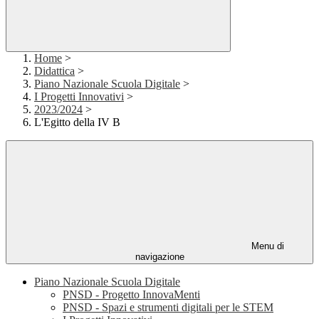
Home
>
Didattica
>
Piano Nazionale Scuola Digitale
>
I Progetti Innovativi
>
2023/2024
>
L'Egitto della IV B
Menu di
navigazione
Piano Nazionale Scuola Digitale
PNSD - Progetto InnovaMenti
PNSD - Spazi e strumenti digitali per le STEM