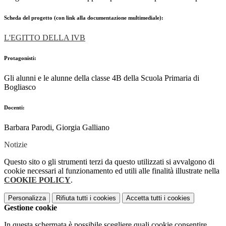
Scheda del progetto (con link alla documentazione multimediale):
L'EGITTO DELLA IVB
Protagonisti:
Gli alunni e le alunne della classe 4B della Scuola Primaria di
Bogliasco
Docenti:
Barbara Parodi, Giorgia Galliano
Notizie
Questo sito o gli strumenti terzi da questo utilizzati si avvalgono di
cookie necessari al funzionamento ed utili alle finalità illustrate nella
COOKIE POLICY
.
Personalizza
Rifiuta tutti
i cookies
Accetta tutti
i cookies
Gestione cookie
In questa schermata è possibile scegliere quali cookie consentire.