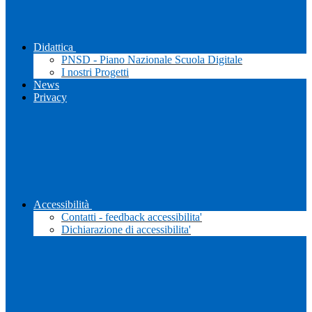
Didattica
PNSD - Piano Nazionale Scuola Digitale
I nostri Progetti
News
Privacy
Accessibilità
Contatti - feedback accessibilita'
Dichiarazione di accessibilita'