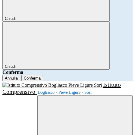
Chiudi
Chiudi
Conferma
Annulla
Conferma
Istituto
Comprensivo
Bogliasco - Pieve Ligure - Sori