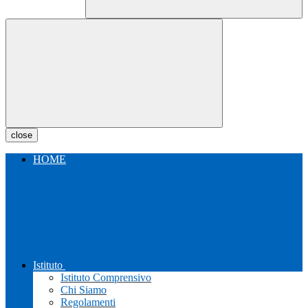
close
HOME
Istituto
Istituto Comprensivo
Chi Siamo
Regolamenti