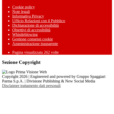
Cookie policy
Note legali
Informativa Privacy
Ufficio Relazioni con il Pubblico
Dichiarazione di accessibilità
Obiettivi di accessibilità
Whistleblowing
Gestione consensi cookie
Amministrazione trasparente
Pagina visualizzata
262
volte
Sezione Copyright
Copyright 2026 | Engineered and powered by Gruppo Spaggiari
Parma S.p.A. | Divisione Publishing & New Social Media
Disclaimer trattamento dati personali