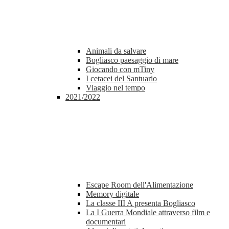
Animali da salvare
Bogliasco paesaggio di mare
Giocando con mTiny
I cetacei del Santuario
Viaggio nel tempo
2021/2022
Escape Room dell'Alimentazione
Memory digitale
La classe III A presenta Bogliasco
La I Guerra Mondiale attraverso film e
documentari