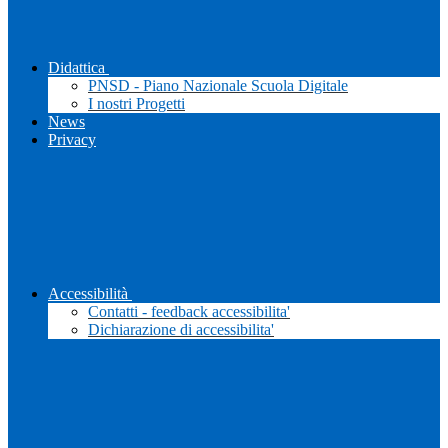
Didattica
PNSD - Piano Nazionale Scuola Digitale
I nostri Progetti
News
Privacy
Accessibilità
Contatti - feedback accessibilita'
Dichiarazione di accessibilita'