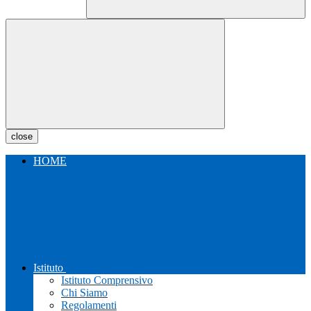
close
HOME
Istituto
Istituto Comprensivo
Chi Siamo
Regolamenti