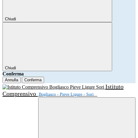
Chiudi
Chiudi
Conferma
Annulla
Conferma
Istituto
Comprensivo
Bogliasco - Pieve Ligure - Sori