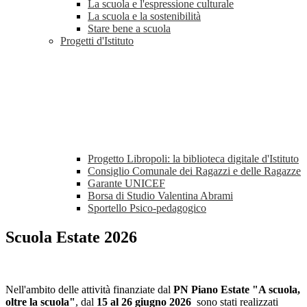
La scuola e l'espressione culturale
La scuola e la sostenibilità
Stare bene a scuola
Progetti d'Istituto
Progetto Libropoli: la biblioteca digitale d'Istituto
Consiglio Comunale dei Ragazzi e delle Ragazze
Garante UNICEF
Borsa di Studio Valentina Abrami
Sportello Psico-pedagogico
Scuola Estate 2026
Nell'ambito delle attività finanziate dal
PN
Piano Estate "A scuola,
oltre la scuola"
, dal
15 al 26 giugno 2026
sono stati realizzati