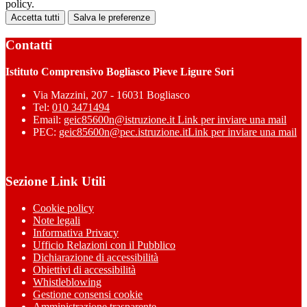
policy.
Accetta tutti
Salva le preferenze
Contatti
Istituto Comprensivo Bogliasco Pieve Ligure Sori
Via Mazzini, 207 - 16031 Bogliasco
Tel:
010 3471494
Email:
geic85600n@istruzione.it
Link per inviare una mail
PEC:
geic85600n@pec.istruzione.it
Link per inviare una mail
Sezione Link Utili
Cookie policy
Note legali
Informativa Privacy
Ufficio Relazioni con il Pubblico
Dichiarazione di accessibilità
Obiettivi di accessibilità
Whistleblowing
Gestione consensi cookie
Amministrazione trasparente