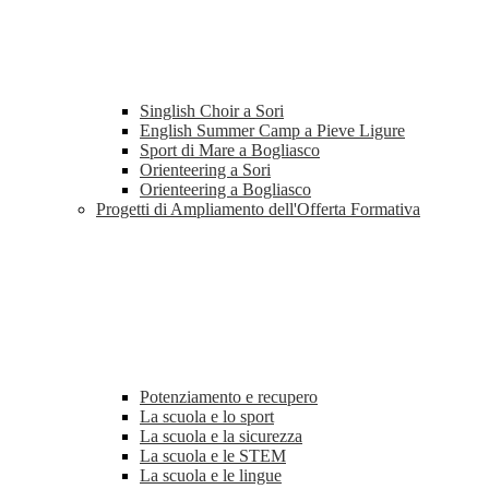
Singlish Choir a Sori
English Summer Camp a Pieve Ligure
Sport di Mare a Bogliasco
Orienteering a Sori
Orienteering a Bogliasco
Progetti di Ampliamento dell'Offerta Formativa
Potenziamento e recupero
La scuola e lo sport
La scuola e la sicurezza
La scuola e le STEM
La scuola e le lingue