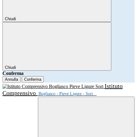
Chiudi
Chiudi
Conferma
Annulla
Conferma
Istituto
Comprensivo
Bogliasco - Pieve Ligure - Sori