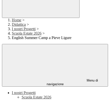
Home
>
Didattica
>
I nostri Progetti
>
Scuola Estate 2026
>
English Summer Camp a Pieve Ligure
Menu di
navigazione
I nostri Progetti
Scuola Estate 2026