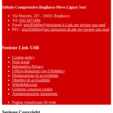
Istituto Comprensivo Bogliasco Pieve Ligure Sori
Via Mazzini, 207 - 16031 Bogliasco
Tel:
010 3471494
Email:
geic85600n@istruzione.it
Link per inviare una mail
PEC:
geic85600n@pec.istruzione.it
Link per inviare una mail
Sezione Link Utili
Cookie policy
Note legali
Informativa Privacy
Ufficio Relazioni con il Pubblico
Dichiarazione di accessibilità
Obiettivi di accessibilità
Whistleblowing
Gestione consensi cookie
Amministrazione trasparente
Pagina visualizzata
56
volte
Sezione Copyright