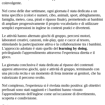
coinvolgente.
Nel corso delle due settimane, ogni giornata è stata dedicata a un
tema specifico (colori e numeri, cibo, animali, sport, abbigliamento,
famiglia, meteo, casa, pirati e ripasso finale), permettendo ai bambini
di ampliare progressivamente il proprio vocabolario e di utilizzare
semplici espressioni in inglese in contesti pratici e divertenti.
Le attività hanno alternato giochi di gruppo, percorsi motori,
laboratori creativi, canzoni, role-play, quiz e cacce al tesoro,
stimolando la partecipazione attiva e la collaborazione tra i bambini.
L'approccio adottato è stato quello del
learning by doing
,
privilegiando l'apprendimento attraverso l'esperienza diretta e il
gioco.
La giornata conclusiva è stata dedicata al ripasso dei contenuti
appresi attraverso giochi, quiz e attività di gruppo, terminando con
una piccola recita e un momento di festa insieme ai genitori, che ha
valorizzato il percorso svolto.
Nel complesso, l'esperienza si è rivelata molto positiva: gli obiettivi
prefissati sono stati raggiunti e i bambini hanno vissuto
l'apprendimento dell'inglese come un'occasione di divertimento,
scoperta e condivisione.