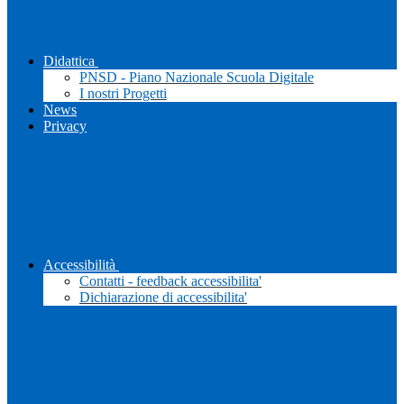
Didattica
PNSD - Piano Nazionale Scuola Digitale
I nostri Progetti
News
Privacy
Accessibilità
Contatti - feedback accessibilita'
Dichiarazione di accessibilita'