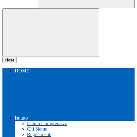
close
HOME
Istituto
Istituto Comprensivo
Chi Siamo
Regolamenti