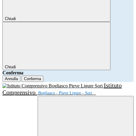
Chiudi
Chiudi
Conferma
Annulla
Conferma
Istituto
Comprensivo
Bogliasco - Pieve Ligure - Sori