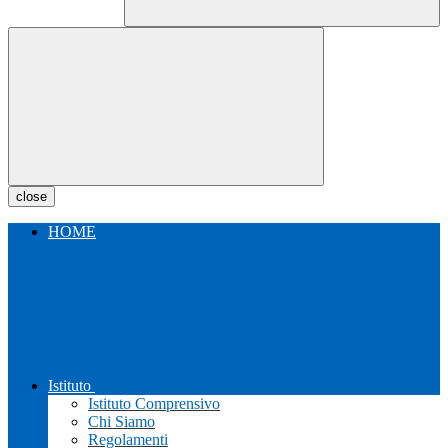
close
HOME
Istituto
Istituto Comprensivo
Chi Siamo
Regolamenti