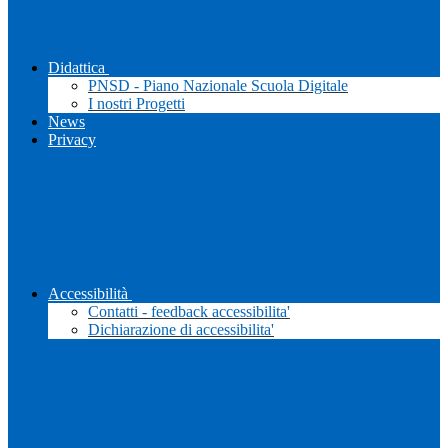
Didattica
PNSD - Piano Nazionale Scuola Digitale
I nostri Progetti
News
Privacy
Accessibilità
Contatti - feedback accessibilita'
Dichiarazione di accessibilita'