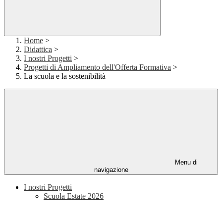
Home
>
Didattica
>
I nostri Progetti
>
Progetti di Ampliamento dell'Offerta Formativa
>
La scuola e la sostenibilità
Menu di
navigazione
I nostri Progetti
Scuola Estate 2026