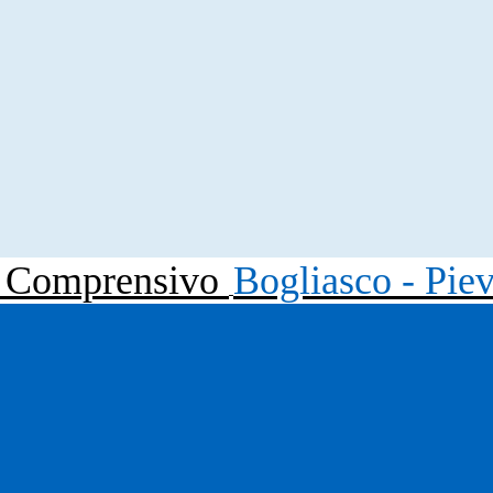
to Comprensivo
Bogliasco - Pie