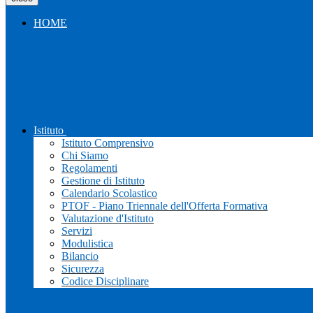
HOME
Istituto
Istituto Comprensivo
Chi Siamo
Regolamenti
Gestione di Istituto
Calendario Scolastico
PTOF - Piano Triennale dell'Offerta Formativa
Valutazione d'Istituto
Servizi
Modulistica
Bilancio
Sicurezza
Codice Disciplinare