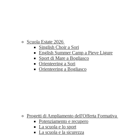
Scuola Estate 2026
Singlish Choir a Sori
English Summer Camp a Pieve Ligure
Sport di Mare a Bogliasco
Orienteering a Sori
Orienteering a Bogliasco
Progetti di Ampliamento dell'Offerta Formativa
Potenziamento e recupero
La scuola e lo sport
La scuola e la sicurezza