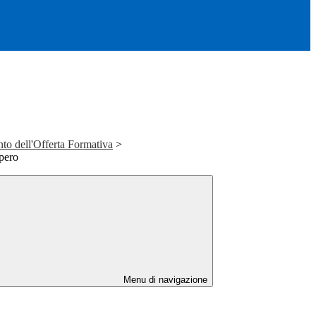
to dell'Offerta Formativa
>
pero
Menu di navigazione