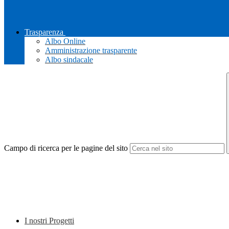
Trasparenza
Albo Online
Amministrazione trasparente
Albo sindacale
Campo di ricerca per le pagine del sito
I nostri Progetti