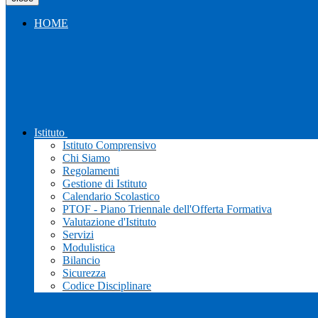
HOME
Istituto
Istituto Comprensivo
Chi Siamo
Regolamenti
Gestione di Istituto
Calendario Scolastico
PTOF - Piano Triennale dell'Offerta Formativa
Valutazione d'Istituto
Servizi
Modulistica
Bilancio
Sicurezza
Codice Disciplinare