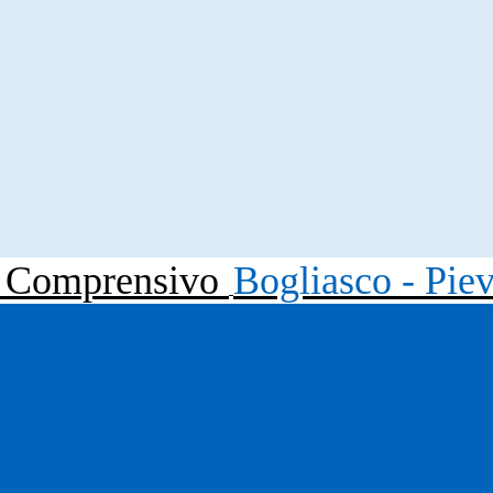
to Comprensivo
Bogliasco - Pie