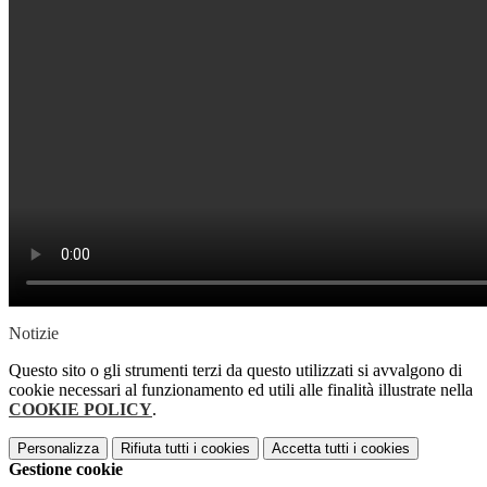
Notizie
Questo sito o gli strumenti terzi da questo utilizzati si avvalgono di
cookie necessari al funzionamento ed utili alle finalità illustrate nella
COOKIE POLICY
.
Personalizza
Rifiuta tutti
i cookies
Accetta tutti
i cookies
Gestione cookie