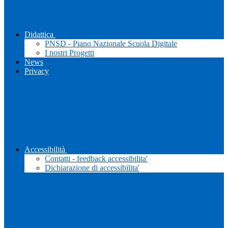
Didattica
PNSD - Piano Nazionale Scuola Digitale
I nostri Progetti
News
Privacy
Accessibilità
Contatti - feedback accessibilita'
Dichiarazione di accessibilita'