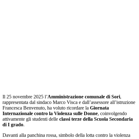
Il 25 novembre 2025 l’
Amministrazione comunale di Sori
,
rappresentata dal sindaco Marco Visca e dall’assessore all’istruzione
Francesca Benvenuto, ha voluto ricordare la
Giornata
Internazionale contro la Violenza sulle Donne
, coinvolgendo
attivamente gli studenti delle
classi terze della Scuola Secondaria
di I grado
.
Davanti alla panchina rossa, simbolo della lotta contro la violenza