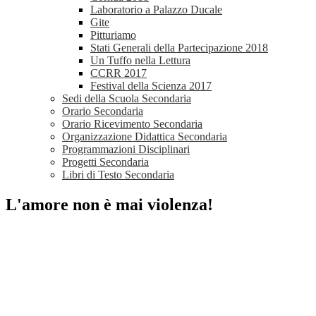
Laboratorio a Palazzo Ducale
Gite
Pitturiamo
Stati Generali della Partecipazione 2018
Un Tuffo nella Lettura
CCRR 2017
Festival della Scienza 2017
Sedi della Scuola Secondaria
Orario Secondaria
Orario Ricevimento Secondaria
Organizzazione Didattica Secondaria
Programmazioni Disciplinari
Progetti Secondaria
Libri di Testo Secondaria
L'amore non è mai violenza!