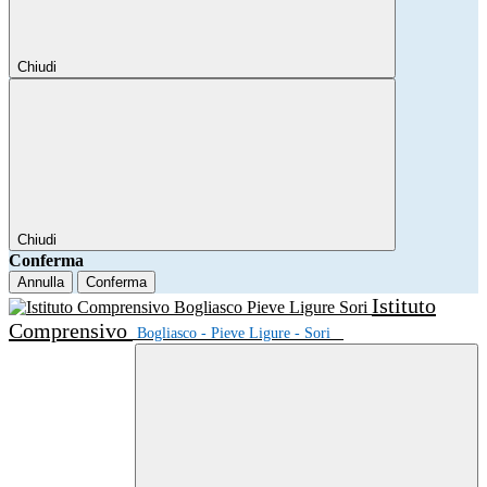
Chiudi
Chiudi
Conferma
Annulla
Conferma
Istituto
Comprensivo
Bogliasco - Pieve Ligure - Sori