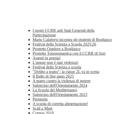
I nostri CCRR agli Stati Generali della
Partecipazione
Mario Calabresi incontra gli studenti di Bogliasco
Festival della Scienza a Scuola 2025/26
Progetto Outdoor a Bogliasco
Progetto Toponomastica con il CCRR di Sori
Auguri in poesia!
L'amore non è mai violenza!
Festival della Scienza a scuola
"Delitto a teatro": la classe 2L va in scena
Il Ballo di fine anno 2025
A teatro contro la violenza di genere
Saloncino dell'Orientamento 2024
La Scuola del Mediterraneo
Saloncino dell'Orientamento 2023
Preistoria
A scuola di corretta alimentazione!
Scali a Mare
Cornua 2018