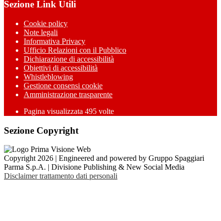
Sezione Link Utili
Cookie policy
Note legali
Informativa Privacy
Ufficio Relazioni con il Pubblico
Dichiarazione di accessibilità
Obiettivi di accessibilità
Whistleblowing
Gestione consensi cookie
Amministrazione trasparente
Pagina visualizzata
495
volte
Sezione Copyright
Copyright 2026 | Engineered and powered by Gruppo Spaggiari
Parma S.p.A. | Divisione Publishing & New Social Media
Disclaimer trattamento dati personali