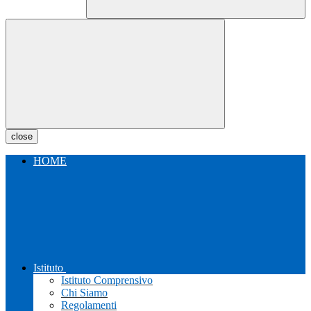
close
HOME
Istituto
Istituto Comprensivo
Chi Siamo
Regolamenti