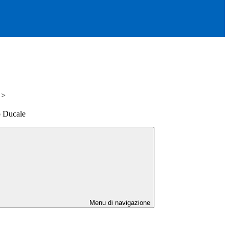
>
o Ducale
Menu di navigazione