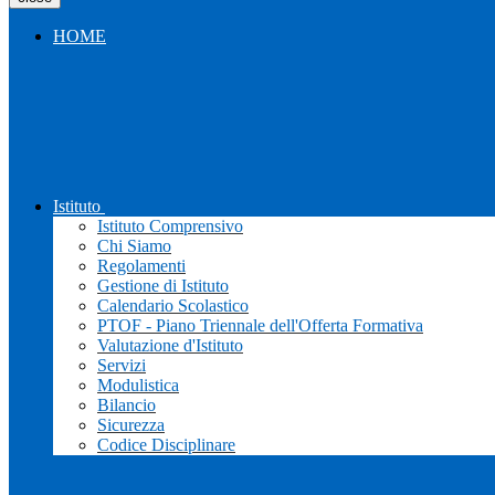
HOME
Istituto
Istituto Comprensivo
Chi Siamo
Regolamenti
Gestione di Istituto
Calendario Scolastico
PTOF - Piano Triennale dell'Offerta Formativa
Valutazione d'Istituto
Servizi
Modulistica
Bilancio
Sicurezza
Codice Disciplinare