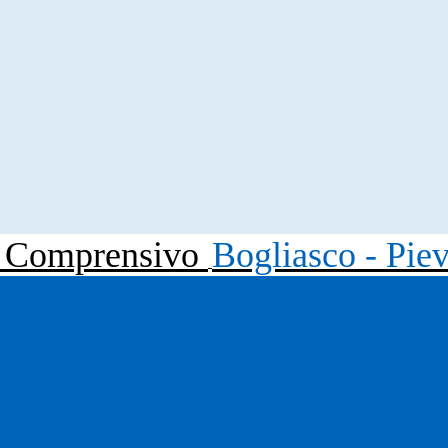
to Comprensivo
Bogliasco - Pie