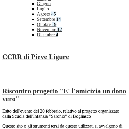
Giugno
Luglio
Agosto
45
Settembre
14
Ottobre
19
Novembre
12
Dicembre
4
CCRR di Pieve Ligure
Riscontro progetto "E' l'amicizia un dono
vero"
Esito dell'evento del 20 febbraio, relativo al progetto organizzato
dalla Scuola dell'Infanzia "Saronio" di Bogliasco
Questo sito o gli strumenti terzi da questo utilizzati si avvalgono di