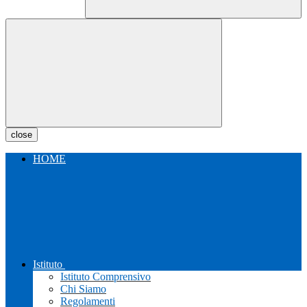
close
HOME
Istituto
Istituto Comprensivo
Chi Siamo
Regolamenti