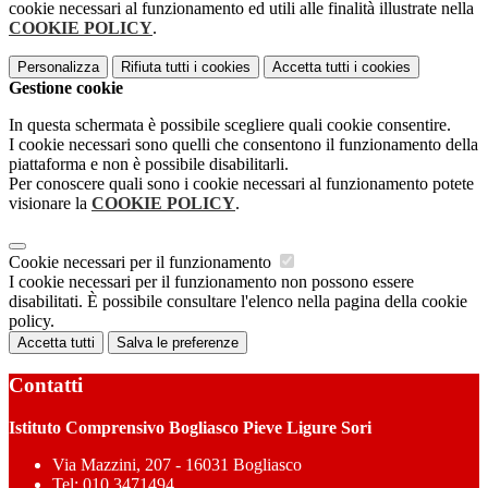
cookie necessari al funzionamento ed utili alle finalità illustrate nella
COOKIE POLICY
.
Personalizza
Rifiuta tutti
i cookies
Accetta tutti
i cookies
Gestione cookie
In questa schermata è possibile scegliere quali cookie consentire.
I cookie necessari sono quelli che consentono il funzionamento della
piattaforma e non è possibile disabilitarli.
Per conoscere quali sono i cookie necessari al funzionamento potete
visionare la
COOKIE POLICY
.
Cookie necessari per il funzionamento
I cookie necessari per il funzionamento non possono essere
disabilitati. È possibile consultare l'elenco nella pagina della cookie
policy.
Accetta tutti
Salva le preferenze
Contatti
Istituto Comprensivo Bogliasco Pieve Ligure Sori
Via Mazzini, 207 - 16031 Bogliasco
Tel:
010 3471494