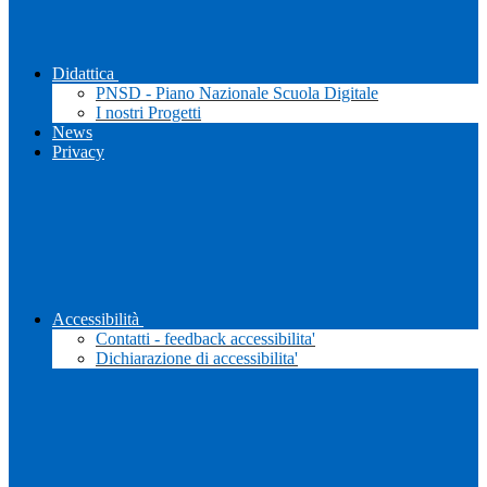
Didattica
PNSD - Piano Nazionale Scuola Digitale
I nostri Progetti
News
Privacy
Accessibilità
Contatti - feedback accessibilita'
Dichiarazione di accessibilita'