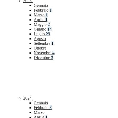
2025
Gennaio
Febbraio
1
Marzo
1
Aprile
1
Maggio
2
Giugno
14
Luglio
29
Agosto
Settembre
1
Ottobre
Novembre
4
Dicembre
3
2024
Gennaio
Febbraio
3
Marzo
Aprile
1