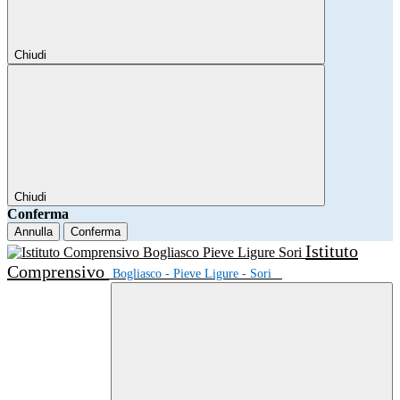
Chiudi
Chiudi
Conferma
Annulla
Conferma
Istituto
Comprensivo
Bogliasco - Pieve Ligure - Sori