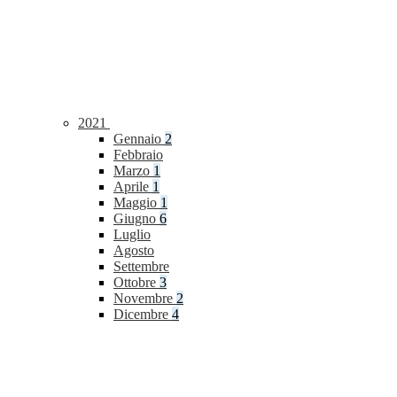
2021
Gennaio
2
Febbraio
Marzo
1
Aprile
1
Maggio
1
Giugno
6
Luglio
Agosto
Settembre
Ottobre
3
Novembre
2
Dicembre
4