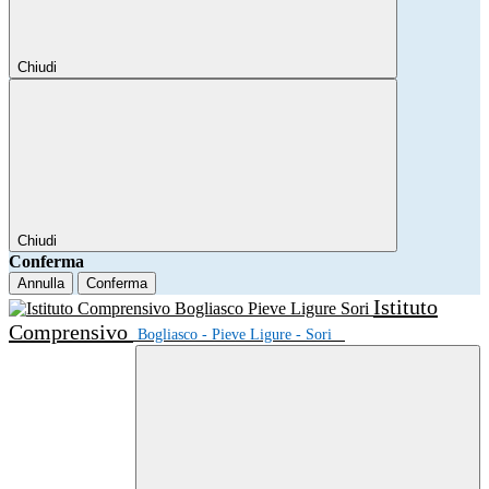
Chiudi
Chiudi
Conferma
Annulla
Conferma
Istituto
Comprensivo
Bogliasco - Pieve Ligure - Sori