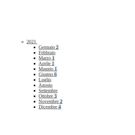
2021
Gennaio
2
Febbraio
Marzo
1
Aprile
1
Maggio
1
Giugno
6
Luglio
Agosto
Settembre
Ottobre
3
Novembre
2
Dicembre
4