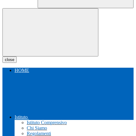
close
HOME
Istituto
Istituto Comprensivo
Chi Siamo
Regolamenti