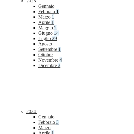
2025
Gennaio
Febbraio
1
Marzo
1
Aprile
1
Maggio
2
Giugno
14
Luglio
29
Agosto
Settembre
1
Ottobre
Novembre
4
Dicembre
3
2024
Gennaio
Febbraio
3
Marzo
Aprile
1