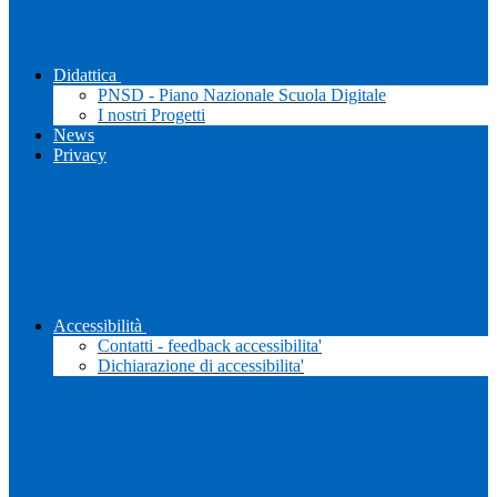
Didattica
PNSD - Piano Nazionale Scuola Digitale
I nostri Progetti
News
Privacy
Accessibilità
Contatti - feedback accessibilita'
Dichiarazione di accessibilita'