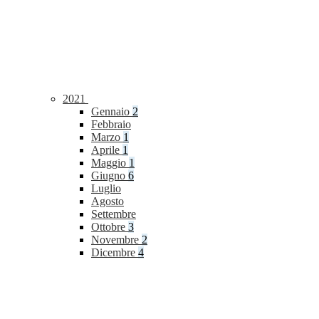
2021
Gennaio
2
Febbraio
Marzo
1
Aprile
1
Maggio
1
Giugno
6
Luglio
Agosto
Settembre
Ottobre
3
Novembre
2
Dicembre
4