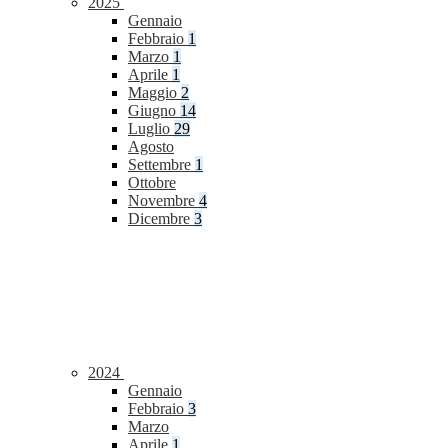
2025
Gennaio
Febbraio
1
Marzo
1
Aprile
1
Maggio
2
Giugno
14
Luglio
29
Agosto
Settembre
1
Ottobre
Novembre
4
Dicembre
3
2024
Gennaio
Febbraio
3
Marzo
Aprile
1