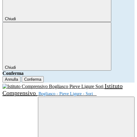
Chiudi
Chiudi
Conferma
Annulla
Conferma
Istituto
Comprensivo
Bogliasco - Pieve Ligure - Sori