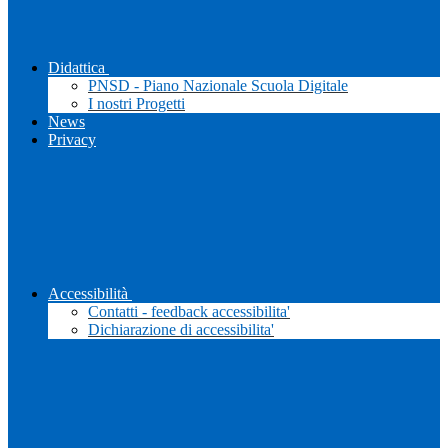
Didattica
PNSD - Piano Nazionale Scuola Digitale
I nostri Progetti
News
Privacy
Accessibilità
Contatti - feedback accessibilita'
Dichiarazione di accessibilita'