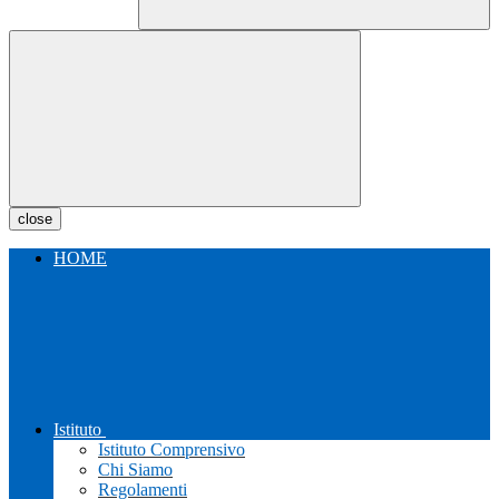
close
HOME
Istituto
Istituto Comprensivo
Chi Siamo
Regolamenti