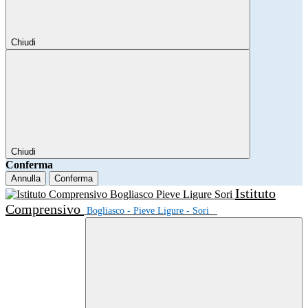
Chiudi
Chiudi
Conferma
Annulla
Conferma
Istituto
Comprensivo
Bogliasco - Pieve Ligure - Sori