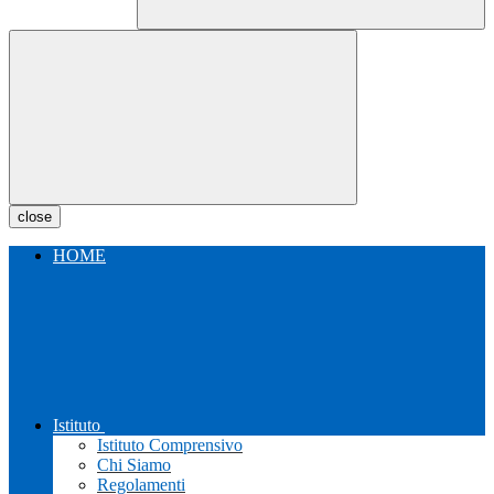
close
HOME
Istituto
Istituto Comprensivo
Chi Siamo
Regolamenti