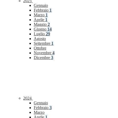
2025
Gennaio
Febbraio
1
Marzo
1
Aprile
1
Maggio
2
Giugno
14
Luglio
29
Agosto
Settembre
1
Ottobre
Novembre
4
Dicembre
3
2024
Gennaio
Febbraio
3
Marzo
Aprile
1