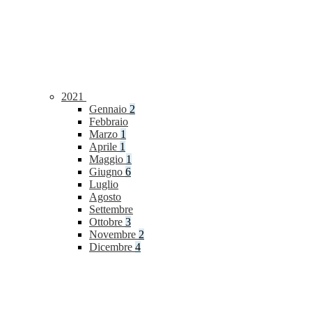
2021
Gennaio
2
Febbraio
Marzo
1
Aprile
1
Maggio
1
Giugno
6
Luglio
Agosto
Settembre
Ottobre
3
Novembre
2
Dicembre
4