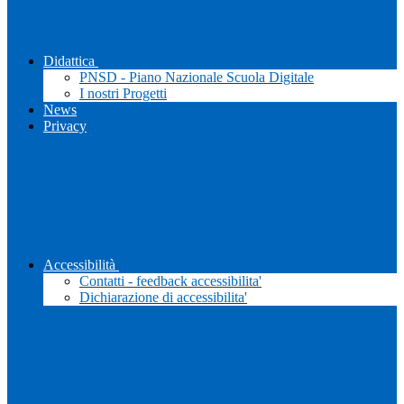
Didattica
PNSD - Piano Nazionale Scuola Digitale
I nostri Progetti
News
Privacy
Accessibilità
Contatti - feedback accessibilita'
Dichiarazione di accessibilita'