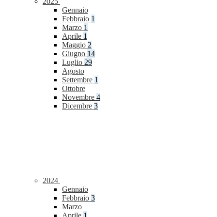
2025
Gennaio
Febbraio
1
Marzo
1
Aprile
1
Maggio
2
Giugno
14
Luglio
29
Agosto
Settembre
1
Ottobre
Novembre
4
Dicembre
3
2024
Gennaio
Febbraio
3
Marzo
Aprile
1