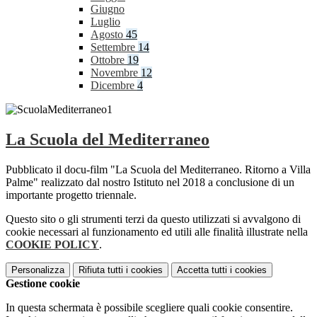
Giugno
Luglio
Agosto
45
Settembre
14
Ottobre
19
Novembre
12
Dicembre
4
La Scuola del Mediterraneo
Pubblicato il docu-film "La Scuola del Mediterraneo. Ritorno a Villa
Palme" realizzato dal nostro Istituto nel 2018 a conclusione di un
importante progetto triennale.
Questo sito o gli strumenti terzi da questo utilizzati si avvalgono di
cookie necessari al funzionamento ed utili alle finalità illustrate nella
COOKIE POLICY
.
Personalizza
Rifiuta tutti
i cookies
Accetta tutti
i cookies
Gestione cookie
In questa schermata è possibile scegliere quali cookie consentire.