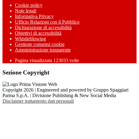
Cookie policy
Note legali
Informativa Privacy
Ufficio Relazioni con il Pubblico
Dichiarazione di accessibilità
Obiettivi di accessibilità
Whistleblowing
Gestione consensi cookie
Amministrazione trasparente
Pagina visualizzata
123033
volte
Sezione Copyright
Copyright 2026 | Engineered and powered by Gruppo Spaggiari
Parma S.p.A. | Divisione Publishing & New Social Media
Disclaimer trattamento dati personali