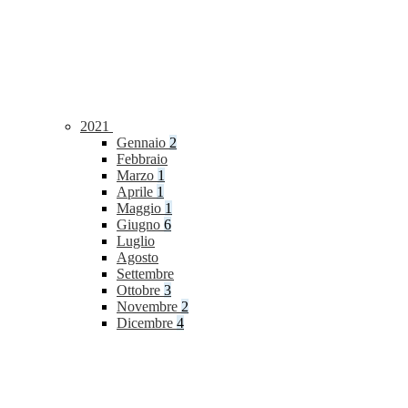
2021
Gennaio
2
Febbraio
Marzo
1
Aprile
1
Maggio
1
Giugno
6
Luglio
Agosto
Settembre
Ottobre
3
Novembre
2
Dicembre
4