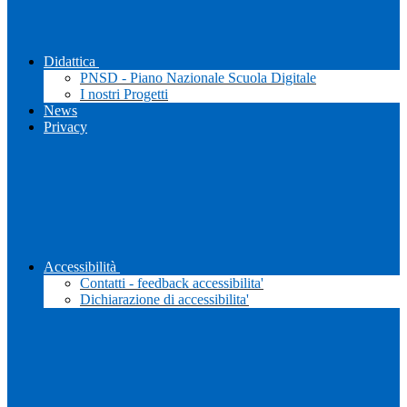
Didattica
PNSD - Piano Nazionale Scuola Digitale
I nostri Progetti
News
Privacy
Accessibilità
Contatti - feedback accessibilita'
Dichiarazione di accessibilita'