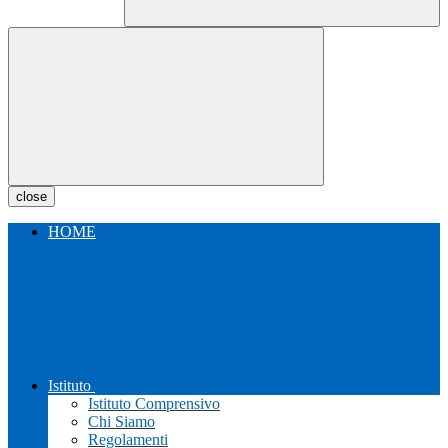
close
HOME
Istituto
Istituto Comprensivo
Chi Siamo
Regolamenti