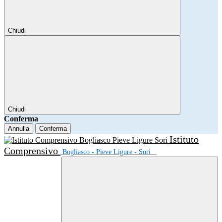
Chiudi
Chiudi
Conferma
Annulla
Conferma
Istituto
Comprensivo
Bogliasco - Pieve Ligure - Sori