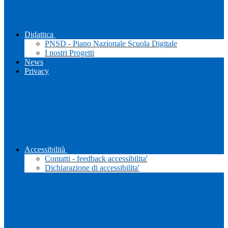
Didattica
PNSD - Piano Nazionale Scuola Digitale
I nostri Progetti
News
Privacy
Accessibilità
Contatti - feedback accessibilita'
Dichiarazione di accessibilita'