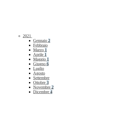
2021
Gennaio
2
Febbraio
Marzo
1
Aprile
1
Maggio
1
Giugno
6
Luglio
Agosto
Settembre
Ottobre
3
Novembre
2
Dicembre
4