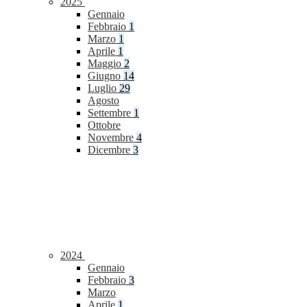
2025
Gennaio
Febbraio
1
Marzo
1
Aprile
1
Maggio
2
Giugno
14
Luglio
29
Agosto
Settembre
1
Ottobre
Novembre
4
Dicembre
3
2024
Gennaio
Febbraio
3
Marzo
Aprile
1