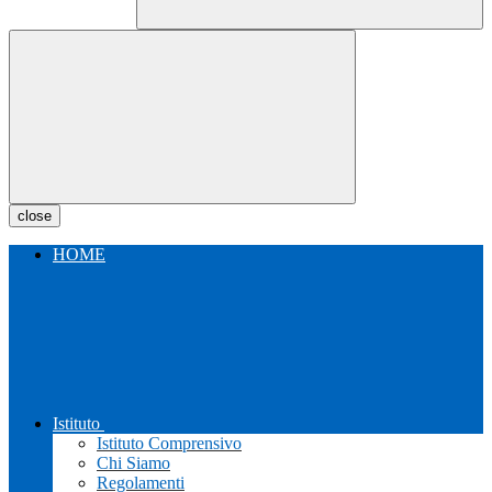
close
HOME
Istituto
Istituto Comprensivo
Chi Siamo
Regolamenti