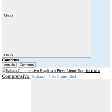
Chiudi
Chiudi
Conferma
Annulla
Conferma
Istituto
Comprensivo
Bogliasco - Pieve Ligure - Sori