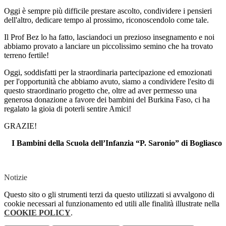
Oggi è sempre più difficile prestare ascolto, condividere i pensieri
dell'altro, dedicare tempo al prossimo, riconoscendolo come tale.
Il Prof Bez lo ha fatto, lasciandoci un prezioso insegnamento e noi
abbiamo provato a lanciare un piccolissimo semino che ha trovato
terreno fertile!
Oggi, soddisfatti per la straordinaria partecipazione ed emozionati
per l'opportunità che abbiamo avuto, siamo a condividere l'esito di
questo straordinario progetto che, oltre ad aver permesso una
generosa donazione a favore dei bambini del Burkina Faso, ci ha
regalato la gioia di poterli sentire Amici!
GRAZIE!
I Bambini della Scuola dell’Infanzia “P. Saronio” di Bogliasco
Notizie
Questo sito o gli strumenti terzi da questo utilizzati si avvalgono di
cookie necessari al funzionamento ed utili alle finalità illustrate nella
COOKIE POLICY
.