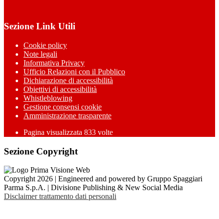
Sezione Link Utili
Cookie policy
Note legali
Informativa Privacy
Ufficio Relazioni con il Pubblico
Dichiarazione di accessibilità
Obiettivi di accessibilità
Whistleblowing
Gestione consensi cookie
Amministrazione trasparente
Pagina visualizzata
833
volte
Sezione Copyright
Copyright 2026 | Engineered and powered by Gruppo Spaggiari
Parma S.p.A. | Divisione Publishing & New Social Media
Disclaimer trattamento dati personali