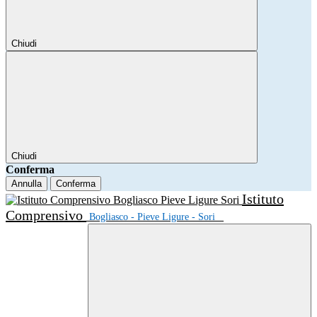
Chiudi
Chiudi
Conferma
Annulla
Conferma
Istituto
Comprensivo
Bogliasco - Pieve Ligure - Sori