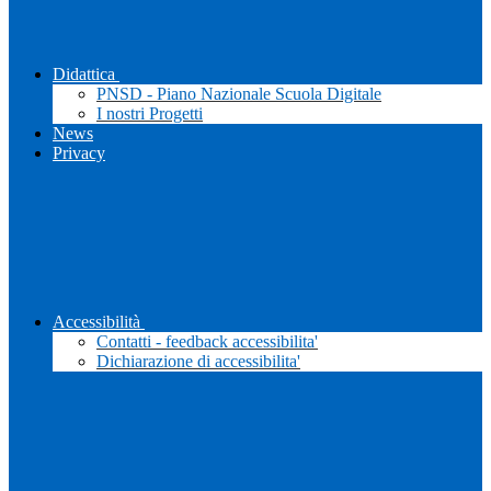
Didattica
PNSD - Piano Nazionale Scuola Digitale
I nostri Progetti
News
Privacy
Accessibilità
Contatti - feedback accessibilita'
Dichiarazione di accessibilita'