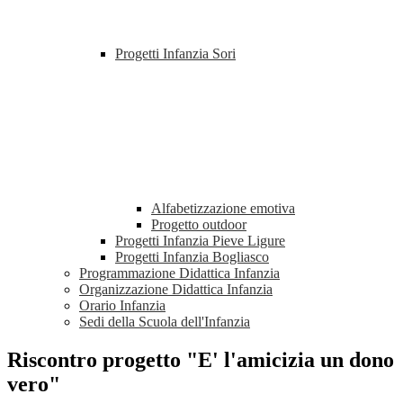
Progetti Infanzia Sori
Alfabetizzazione emotiva
Progetto outdoor
Progetti Infanzia Pieve Ligure
Progetti Infanzia Bogliasco
Programmazione Didattica Infanzia
Organizzazione Didattica Infanzia
Orario Infanzia
Sedi della Scuola dell'Infanzia
Riscontro progetto "E' l'amicizia un dono
vero"