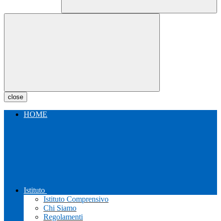
close
HOME
Istituto
Istituto Comprensivo
Chi Siamo
Regolamenti