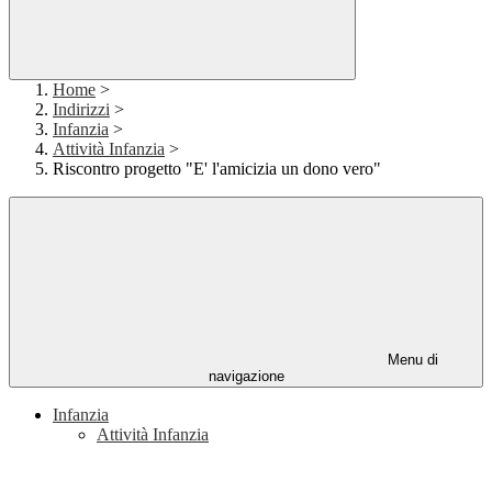
Home
>
Indirizzi
>
Infanzia
>
Attività Infanzia
>
Riscontro progetto "E' l'amicizia un dono vero"
Menu di
navigazione
Infanzia
Attività Infanzia