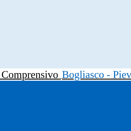
to Comprensivo
Bogliasco - Pie