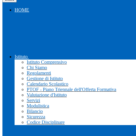
HOME
Istituto
Istituto Comprensivo
Chi Siamo
Regolamenti
Gestione di Istituto
Calendario Scolastico
PTOF - Piano Triennale dell'Offerta Formativa
Valutazione d'Istituto
Servizi
Modulistica
Bilancio
Sicurezza
Codice Disciplinare