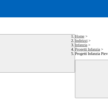
Home
>
Indirizzi
>
Infanzia
>
Progetti Infanzia
>
Progetti Infanzia Pie