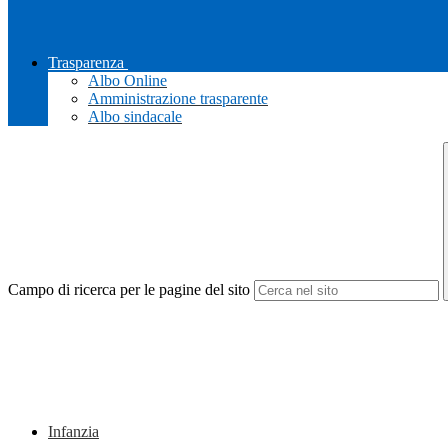
Trasparenza
Albo Online
Amministrazione trasparente
Albo sindacale
Campo di ricerca per le pagine del sito
Infanzia