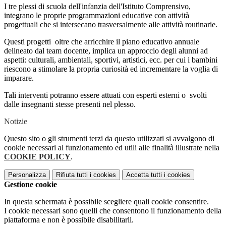
I tre plessi di scuola dell'infanzia dell'Istituto Comprensivo,
integrano le proprie programmazioni educative con attività
progettuali che si intersecano trasversalmente alle attività routinarie.
Questi progetti oltre che arricchire il piano educativo annuale
delineato dal team docente, implica un approccio degli alunni ad
aspetti: culturali, ambientali, sportivi, artistici, ecc. per cui i bambini
riescono a stimolare la propria curiosità ed incrementare la voglia di
imparare.
Tali interventi potranno essere attuati con esperti esterni o svolti
dalle insegnanti stesse presenti nel plesso.
Notizie
Questo sito o gli strumenti terzi da questo utilizzati si avvalgono di
cookie necessari al funzionamento ed utili alle finalità illustrate nella
COOKIE POLICY
.
Personalizza
Rifiuta tutti
i cookies
Accetta tutti
i cookies
Gestione cookie
In questa schermata è possibile scegliere quali cookie consentire.
I cookie necessari sono quelli che consentono il funzionamento della
piattaforma e non è possibile disabilitarli.