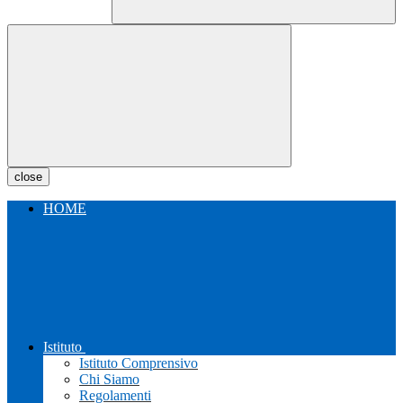
close
HOME
Istituto
Istituto Comprensivo
Chi Siamo
Regolamenti