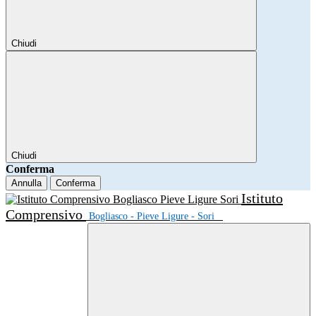
Chiudi
Chiudi
Conferma
Annulla
Conferma
Istituto
Comprensivo
Bogliasco - Pieve Ligure - Sori