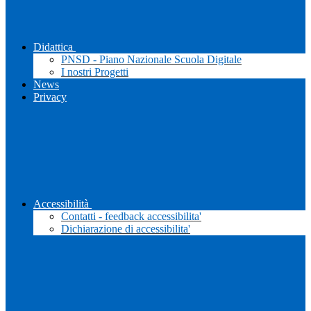
Didattica
PNSD - Piano Nazionale Scuola Digitale
I nostri Progetti
News
Privacy
Accessibilità
Contatti - feedback accessibilita'
Dichiarazione di accessibilita'