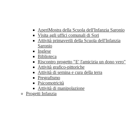
AperiMostra della Scuola dell'Infanzia Saronio
Visita agli uffici comunali di Sori
Attività primaverili della Scuola dell'Infanzia
Saronio
Inglese
Biblioteca
Riscontro progetto "E' l'amicizia un dono vero"
Attività grafico-pittoriche
Attività di semina e cura della terra
Pregrafismo
Psicomotricità
Attività di manipolazione
Progetti Infanzia