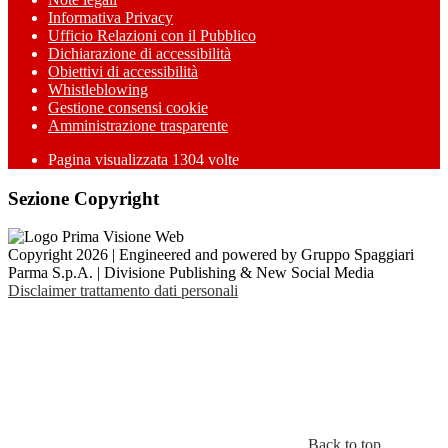
Informativa Privacy
Ufficio Relazioni con il Pubblico
Dichiarazione di accessibilità
Obiettivi di accessibilità
Whistleblowing
Gestione consensi cookie
Amministrazione trasparente
Pagina visualizzata
1304
volte
Sezione Copyright
Copyright 2026 | Engineered and powered by Gruppo Spaggiari
Parma S.p.A. | Divisione Publishing & New Social Media
Disclaimer trattamento dati personali
Back to top