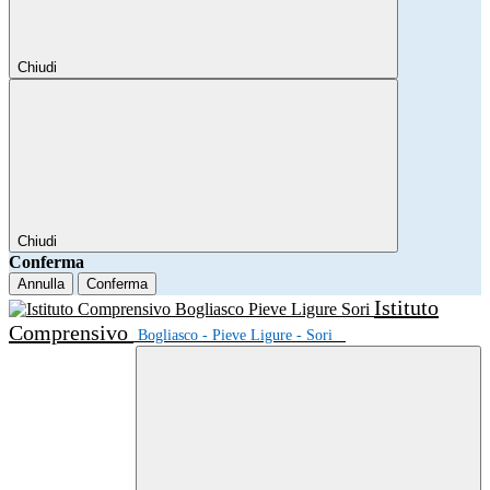
Chiudi
Chiudi
Conferma
Annulla
Conferma
Istituto
Comprensivo
Bogliasco - Pieve Ligure - Sori