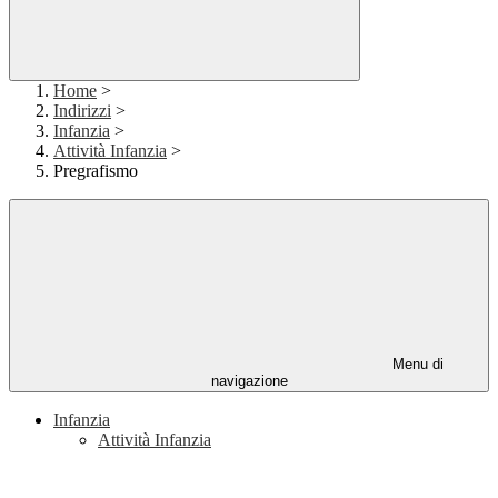
Home
>
Indirizzi
>
Infanzia
>
Attività Infanzia
>
Pregrafismo
Menu di
navigazione
Infanzia
Attività Infanzia