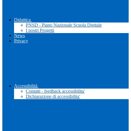
Didattica
PNSD - Piano Nazionale Scuola Digitale
I nostri Progetti
News
Privacy
Accessibilità
Contatti - feedback accessibilita'
Dichiarazione di accessibilita'