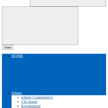
close
HOME
Istituto
Istituto Comprensivo
Chi Siamo
Regolamenti