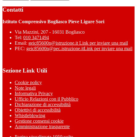
Contatti
Istituto Comprensivo Bogliasco Pieve Ligure Sori
Via Mazzini, 207 - 16031 Bogliasco
Tel:
010 3471494
Email:
geic85600n@istruzione.it
Link per inviare una mail
PEC:
geic85600n@pec.istruzione.it
Link per inviare una mail
Sezione Link Utili
Cookie policy
Note legali
Informativa Privacy
Ufficio Relazioni con il Pubblico
Dichiarazione di accessibilità
Obiettivi di accessibilità
Whistleblowing
Gestione consensi cookie
Amministrazione trasparente
Pagina visualizzata
1050
volte