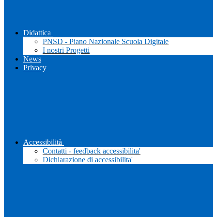
Didattica
PNSD - Piano Nazionale Scuola Digitale
I nostri Progetti
News
Privacy
Accessibilità
Contatti - feedback accessibilita'
Dichiarazione di accessibilita'