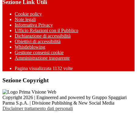
Sezione Link Utili
Cookie policy
Note legali
Informativa Privacy
Ufficio Relazioni con il Pubblico
Dichiarazione di accessibilità
Obiettivi di accessibilità
Whistleblowing
Gestione consensi cookie
Amministrazione trasparente
Pagina visualizzata
1132
volte
Sezione Copyright
Copyright 2026 | Engineered and powered by Gruppo Spaggiari
Parma S.p.A. | Divisione Publishing & New Social Media
Disclaimer trattamento dati personali