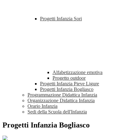
Progetti Infanzia Sori
Alfabetizzazione emotiva
Progetto outdoor
Progetti Infanzia Pieve Ligure
Progetti Infanzia Bogliasco
Programmazione Didattica Infanzia
Organizzazione Didattica Infanzia
Orario Infanzia
Sedi della Scuola dell'Infanzia
Progetti Infanzia Bogliasco