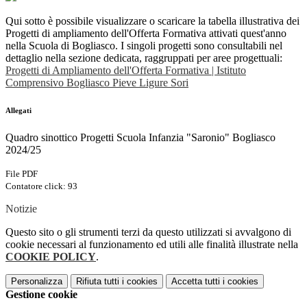
Qui sotto è possibile visualizzare o scaricare la tabella illustrativa dei
Progetti di ampliamento dell'Offerta Formativa attivati quest'anno
nella Scuola di Bogliasco. I singoli progetti sono consultabili nel
dettaglio nella sezione dedicata, raggruppati per aree progettuali:
Progetti di Ampliamento dell'Offerta Formativa | Istituto
Comprensivo Bogliasco Pieve Ligure Sori
Allegati
Quadro sinottico Progetti Scuola Infanzia "Saronio" Bogliasco
2024/25
File PDF
Contatore click: 93
Notizie
Questo sito o gli strumenti terzi da questo utilizzati si avvalgono di
cookie necessari al funzionamento ed utili alle finalità illustrate nella
COOKIE POLICY
.
Personalizza
Rifiuta tutti
i cookies
Accetta tutti
i cookies
Gestione cookie