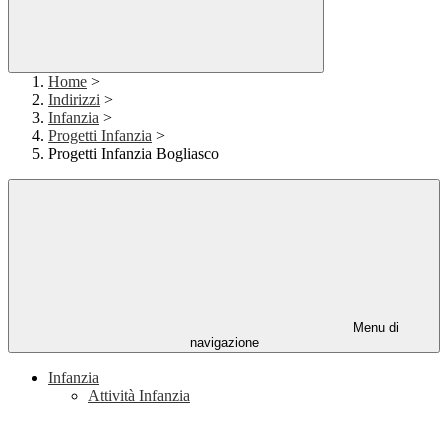
Home
>
Indirizzi
>
Infanzia
>
Progetti Infanzia
>
Progetti Infanzia Bogliasco
Menu di
navigazione
Infanzia
Attività Infanzia