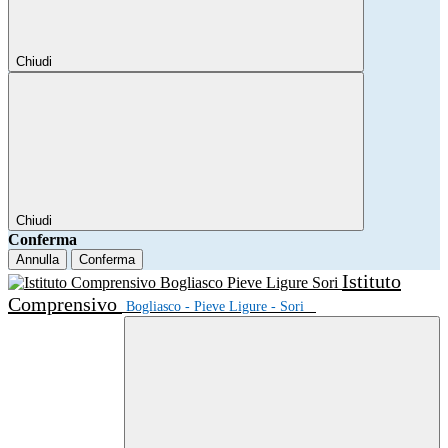
Chiudi
Chiudi
Conferma
Annulla
Conferma
Istituto
Comprensivo
Bogliasco - Pieve Ligure - Sori