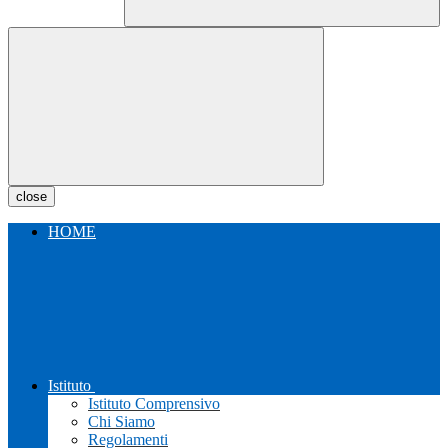
close
HOME
Istituto
Istituto Comprensivo
Chi Siamo
Regolamenti