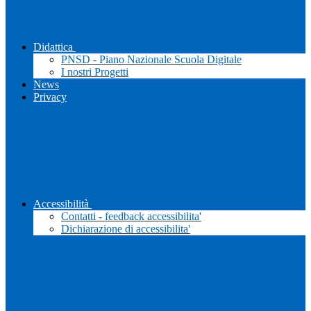
Didattica
PNSD - Piano Nazionale Scuola Digitale
I nostri Progetti
News
Privacy
Accessibilità
Contatti - feedback accessibilita'
Dichiarazione di accessibilita'