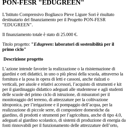
PON-FESR "EDUGREEN"
L'Istituto Comprensivo Bogliasco Pieve Ligure Sori è risultato
destinatario del finanziamento per il Progetto PON-FESR
"EDUGREEN".
Il finanziamento totale è stato di 25.000 €.
Titolo progetto:
"
Edugreen
: laboratori di sostenibilità per il
primo ciclo"
Descrizione progetto
L’azione intende favorire la realizzazione o la risistemazione di
giardini e orti didattici, in uno o più plessi della scuola, attraverso la
fornitura e la posa in opera di letti e cassoni, anche rialzati o
verticali, per aiuole e relativi accessori, l’acquisto di strumenti e kit
per il giardinaggio didattico adeguati alle studentesse e agli studenti
delle scuole del primo ciclo di istruzione, di misuratori per il
monitoraggio del terreno, di attrezzature per la coltivazione
idroponica, per l’irrigazione e il pompaggio dell’acqua, per la
realizzazione di piccole serre, di compostiere domestiche da
giardino, di prodotti e strumenti per l’agricoltura, anche di tipo 4.0,
adeguati al giardino scolastico, di sistemi di produzione di energia da
fonti rinnovabili per il funzionamento delle attrezzature dell’orto,