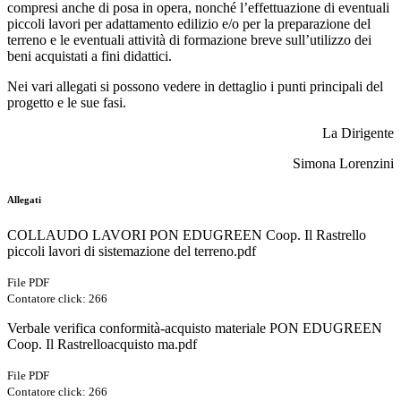
compresi anche di posa in opera, nonché l’effettuazione di eventuali
piccoli lavori per adattamento edilizio e/o per la preparazione del
terreno e le eventuali attività di formazione breve sull’utilizzo dei
beni acquistati a fini didattici.
Nei vari allegati si possono vedere in dettaglio i punti principali del
progetto e le sue fasi.
La Dirigente
Simona Lorenzini
Allegati
COLLAUDO LAVORI PON EDUGREEN Coop. Il Rastrello
piccoli lavori di sistemazione del terreno.pdf
File PDF
Contatore click: 266
Verbale verifica conformità-acquisto materiale PON EDUGREEN
Coop. Il Rastrelloacquisto ma.pdf
File PDF
Contatore click: 266