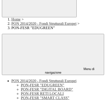
Home
>
PON 2014/2020 - Fondi Strutturali Europei
>
PON-FESR "EDUGREEN"
Menu di
navigazione
PON 2014/2020 - Fondi Strutturali Europei
PON-FESR "EDUGREEN"
PON-FESR "DIGITAL BOARD"
PON-FESR RETI LOCALI
PON-FESR "SMART CLASS"