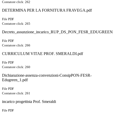
Contatore click: 262
DETERMINA PER LA FORNITURA FRAVEGA.pdf
File PDF
Contatore click: 265
Decreto_assunzione_incarico_RUP_DS_PON_FESR_EDUGREEN_p
File PDF
Contatore click: 266
CURRICULUM VITAE PROF. SMERALDI.pdf
File PDF
Contatore click: 260
Dichiarazione-assenza-convenzioni-ConsipPON-FESR-
Edugreen_1.pdf
File PDF
Contatore click: 261
incarico progettista Prof. Smeraldi
File PDF