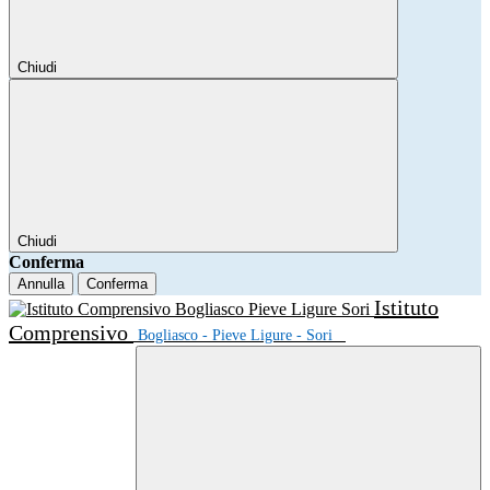
Chiudi
Chiudi
Conferma
Annulla
Conferma
Istituto
Comprensivo
Bogliasco - Pieve Ligure - Sori