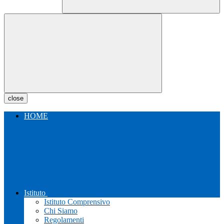
close
HOME
Istituto
Istituto Comprensivo
Chi Siamo
Regolamenti