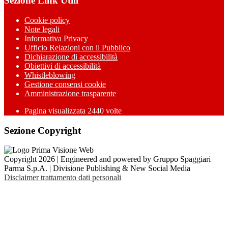
Sezione Link Utili
Cookie policy
Note legali
Informativa Privacy
Ufficio Relazioni con il Pubblico
Dichiarazione di accessibilità
Obiettivi di accessibilità
Whistleblowing
Gestione consensi cookie
Amministrazione trasparente
Pagina visualizzata
2440
volte
Sezione Copyright
Copyright 2026 | Engineered and powered by Gruppo Spaggiari
Parma S.p.A. | Divisione Publishing & New Social Media
Disclaimer trattamento dati personali