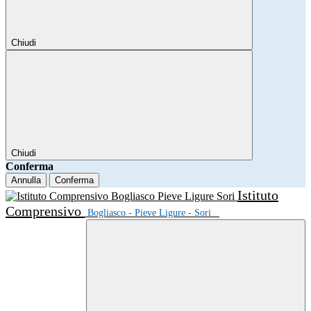
Chiudi
Chiudi
Conferma
Annulla
Conferma
Istituto
Comprensivo
Bogliasco - Pieve Ligure - Sori