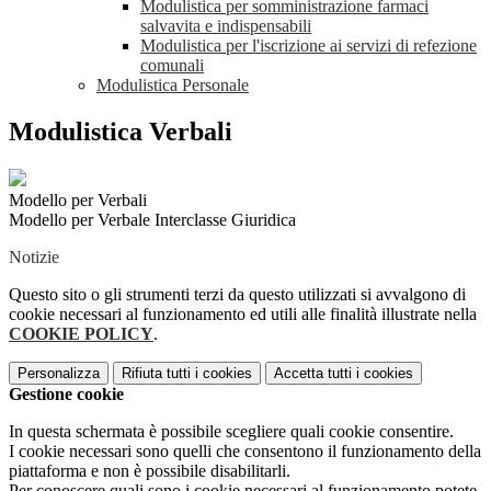
Modulistica per somministrazione farmaci
salvavita e indispensabili
Modulistica per l'iscrizione ai servizi di refezione
comunali
Modulistica Personale
Modulistica Verbali
Modello per Verbali
Modello per Verbale Interclasse Giuridica
Notizie
Questo sito o gli strumenti terzi da questo utilizzati si avvalgono di
cookie necessari al funzionamento ed utili alle finalità illustrate nella
COOKIE POLICY
.
Personalizza
Rifiuta tutti
i cookies
Accetta tutti
i cookies
Gestione cookie
In questa schermata è possibile scegliere quali cookie consentire.
I cookie necessari sono quelli che consentono il funzionamento della
piattaforma e non è possibile disabilitarli.
Per conoscere quali sono i cookie necessari al funzionamento potete