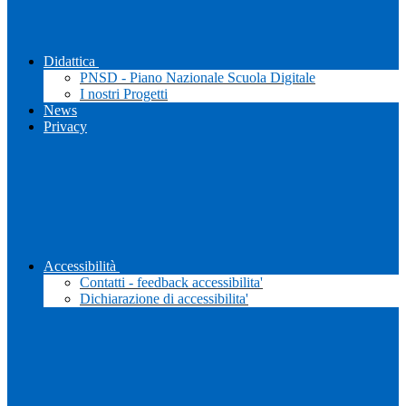
Didattica
PNSD - Piano Nazionale Scuola Digitale
I nostri Progetti
News
Privacy
Accessibilità
Contatti - feedback accessibilita'
Dichiarazione di accessibilita'