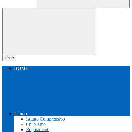
close
HOME
Istituto
Istituto Comprensivo
Chi Siamo
Regolamenti