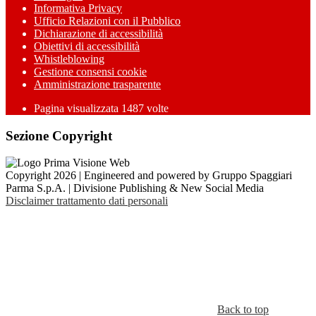
Informativa Privacy
Ufficio Relazioni con il Pubblico
Dichiarazione di accessibilità
Obiettivi di accessibilità
Whistleblowing
Gestione consensi cookie
Amministrazione trasparente
Pagina visualizzata
1487
volte
Sezione Copyright
Copyright 2026 | Engineered and powered by Gruppo Spaggiari
Parma S.p.A. | Divisione Publishing & New Social Media
Disclaimer trattamento dati personali
Back to top