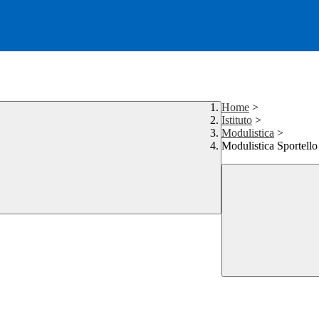
Home
>
Istituto
>
Modulistica
>
Modulistica Sportello