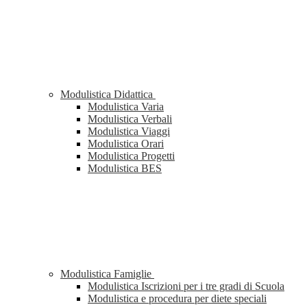
Modulistica Didattica
Modulistica Varia
Modulistica Verbali
Modulistica Viaggi
Modulistica Orari
Modulistica Progetti
Modulistica BES
Modulistica Famiglie
Modulistica Iscrizioni per i tre gradi di Scuola
Modulistica e procedura per diete speciali