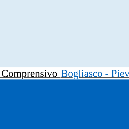
to Comprensivo
Bogliasco - Pie