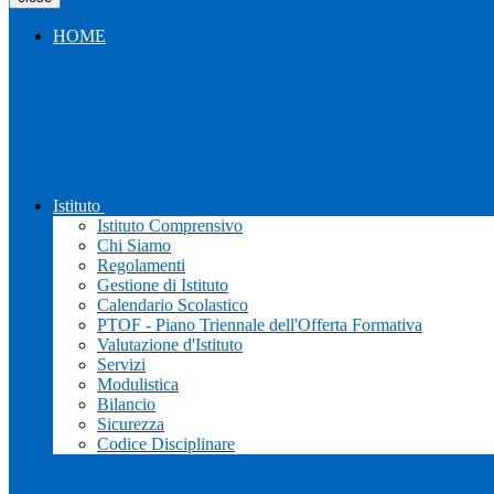
HOME
Istituto
Istituto Comprensivo
Chi Siamo
Regolamenti
Gestione di Istituto
Calendario Scolastico
PTOF - Piano Triennale dell'Offerta Formativa
Valutazione d'Istituto
Servizi
Modulistica
Bilancio
Sicurezza
Codice Disciplinare