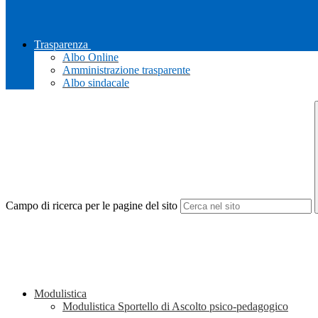
Trasparenza
Albo Online
Amministrazione trasparente
Albo sindacale
Campo di ricerca per le pagine del sito
Modulistica
Modulistica Sportello di Ascolto psico-pedagogico