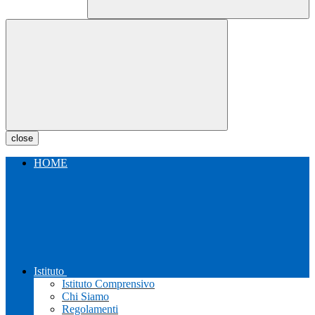
close
HOME
Istituto
Istituto Comprensivo
Chi Siamo
Regolamenti