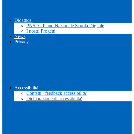
Didattica
PNSD - Piano Nazionale Scuola Digitale
I nostri Progetti
News
Privacy
Accessibilità
Contatti - feedback accessibilita'
Dichiarazione di accessibilita'