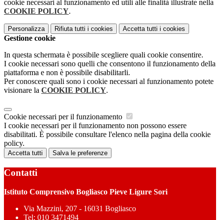
cookie necessari al funzionamento ed utili alle finalità illustrate nella
COOKIE POLICY
.
Personalizza
Rifiuta tutti
i cookies
Accetta tutti
i cookies
Gestione cookie
In questa schermata è possibile scegliere quali cookie consentire.
I cookie necessari sono quelli che consentono il funzionamento della
piattaforma e non è possibile disabilitarli.
Per conoscere quali sono i cookie necessari al funzionamento potete
visionare la
COOKIE POLICY
.
Cookie necessari per il funzionamento
I cookie necessari per il funzionamento non possono essere
disabilitati. È possibile consultare l'elenco nella pagina della cookie
policy.
Accetta tutti
Salva le preferenze
Contatti
Istituto Comprensivo Bogliasco Pieve Ligure Sori
Via Mazzini, 207 - 16031 Bogliasco
Tel:
010 3471494