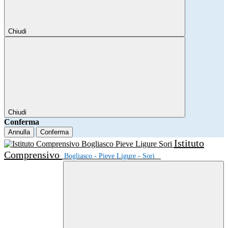
Chiudi
Chiudi
Conferma
Annulla
Conferma
Istituto
Comprensivo
Bogliasco - Pieve Ligure - Sori