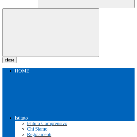
close
HOME
Istituto
Istituto Comprensivo
Chi Siamo
Regolamenti