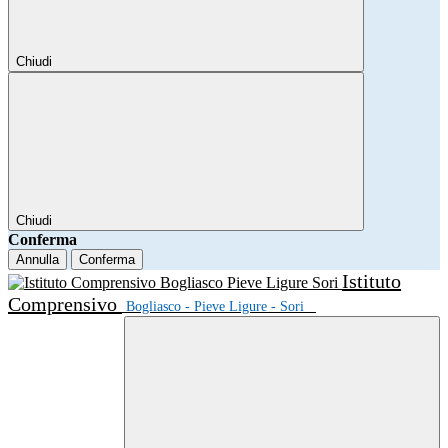
Chiudi
Chiudi
Conferma
Annulla
Conferma
Istituto
Comprensivo
Bogliasco - Pieve Ligure - Sori