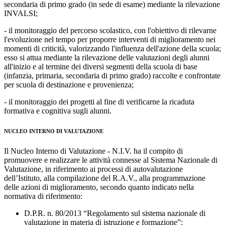
secondaria di primo grado (in sede di esame) mediante la rilevazione
INVALSI;
- il monitoraggio del percorso scolastico, con l'obiettivo di rilevarne
l'evoluzione nel tempo per proporre interventi di miglioramento nei
momenti di criticità, valorizzando l'influenza dell'azione della scuola;
esso si attua mediante la rilevazione delle valutazioni degli alunni
all'inizio e al termine dei diversi segmenti della scuola di base
(infanzia, primaria, secondaria di primo grado) raccolte e confrontate
per scuola di destinazione e provenienza;
- il monitoraggio dei progetti al fine di verificarne la ricaduta
formativa e cognitiva sugli alunni.
NUCLEO INTERNO DI VALUTAZIONE
Il Nucleo Interno di Valutazione - N.I.V. ha il compito di
promuovere e realizzare le attività connesse al Sistema Nazionale di
Valutazione, in riferimento ai processi di autovalutazione
dell’Istituto, alla compilazione del R.A.V., alla programmazione
delle azioni di miglioramento, secondo quanto indicato nella
normativa di riferimento:
D.P.R. n. 80/2013 “Regolamento sul sistema nazionale di
valutazione in materia di istruzione e formazione”;