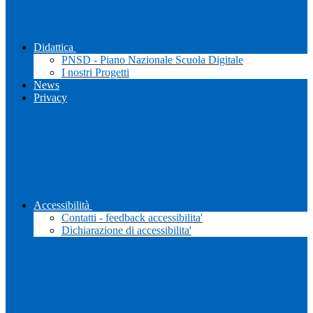
Didattica
PNSD - Piano Nazionale Scuola Digitale
I nostri Progetti
News
Privacy
Accessibilità
Contatti - feedback accessibilita'
Dichiarazione di accessibilita'