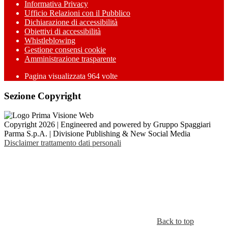
Informativa Privacy
Ufficio Relazioni con il Pubblico
Dichiarazione di accessibilità
Obiettivi di accessibilità
Whistleblowing
Gestione consensi cookie
Amministrazione trasparente
Pagina visualizzata
964
volte
Sezione Copyright
Copyright 2026 | Engineered and powered by Gruppo Spaggiari
Parma S.p.A. | Divisione Publishing & New Social Media
Disclaimer trattamento dati personali
Back to top