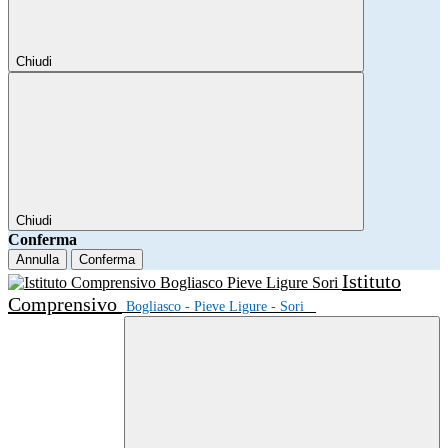
Chiudi
Chiudi
Conferma
Annulla
Conferma
Istituto
Comprensivo
Bogliasco - Pieve Ligure - Sori