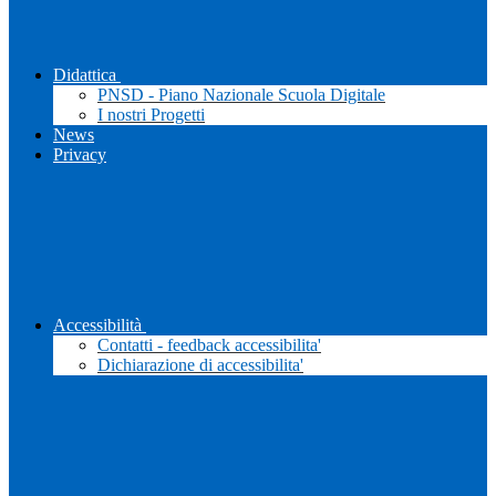
Didattica
PNSD - Piano Nazionale Scuola Digitale
I nostri Progetti
News
Privacy
Accessibilità
Contatti - feedback accessibilita'
Dichiarazione di accessibilita'