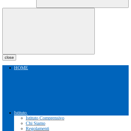
close
HOME
Istituto
Istituto Comprensivo
Chi Siamo
Regolamenti