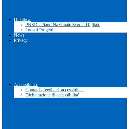
Didattica
PNSD - Piano Nazionale Scuola Digitale
I nostri Progetti
News
Privacy
Accessibilità
Contatti - feedback accessibilita'
Dichiarazione di accessibilita'