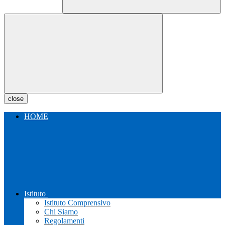
close
HOME
Istituto
Istituto Comprensivo
Chi Siamo
Regolamenti