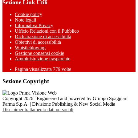
Sezione Link Utili
Cookie policy
Note legali
Informativa Privacy
Ufficio Relazioni con il Pubblico
Dichiarazione di accessibilità
Obiettivi di accessibilità
Whistleblowing
Gestione consensi cookie
Amministrazione trasparente
Pagina visualizzata
779
volte
Sezione Copyright
Copyright 2026 | Engineered and powered by Gruppo Spaggiari
Parma S.p.A. | Divisione Publishing & New Social Media
Disclaimer trattamento dati personali