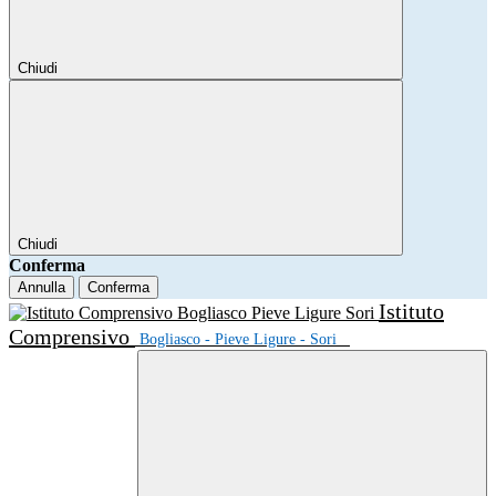
Chiudi
Chiudi
Conferma
Annulla
Conferma
Istituto
Comprensivo
Bogliasco - Pieve Ligure - Sori