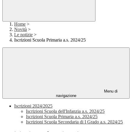
Home
>
Novità
>
Le notizie
>
Iscrizioni Scuola Primaria a.s. 2024/25
Menu di
navigazione
Iscrizioni 2024/2025
Iscrizioni Scuola dell'Infanzia a.s. 2024/25
Iscrizioni Scuola Primaria a.s. 2024/25
Iscrizioni Scuola Secondaria di I Grado a.s. 2024/25