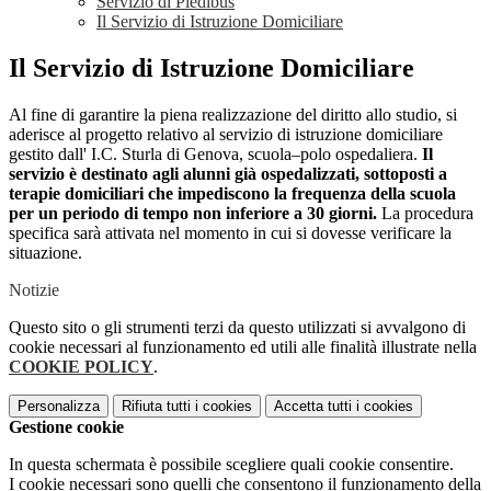
Servizio di Piedibus
Il Servizio di Istruzione Domiciliare
Il Servizio di Istruzione Domiciliare
Al fine di garantire la piena realizzazione del diritto allo studio, si
aderisce al progetto relativo al servizio di istruzione domiciliare
gestito dall' I.C. Sturla di Genova, scuola–polo ospedaliera.
Il
servizio è destinato agli alunni già ospedalizzati, sottoposti a
terapie domiciliari che impediscono la frequenza della scuola
per un periodo di tempo non inferiore a 30 giorni.
La procedura
specifica sarà attivata nel momento in cui si dovesse verificare la
situazione.
Notizie
Questo sito o gli strumenti terzi da questo utilizzati si avvalgono di
cookie necessari al funzionamento ed utili alle finalità illustrate nella
COOKIE POLICY
.
Personalizza
Rifiuta tutti
i cookies
Accetta tutti
i cookies
Gestione cookie
In questa schermata è possibile scegliere quali cookie consentire.
I cookie necessari sono quelli che consentono il funzionamento della