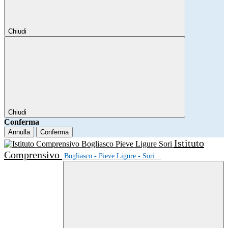
Chiudi
Chiudi
Conferma
Annulla
Conferma
Istituto
Comprensivo
Bogliasco - Pieve Ligure - Sori