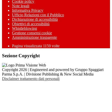
Cookie policy
Note legali
Informativa Privacy
Ufficio Relazioni con il Pubblico
Dichiarazione di accessibilità
Obiettivi di accessibilità
Whistleblowing
Gestione consensi cookie
Amministrazione trasparente
Pagina visualizzata
1159
volte
Sezione Copyright
Copyright 2026 | Engineered and powered by Gruppo Spaggiari
Parma S.p.A. | Divisione Publishing & New Social Media
Disclaimer trattamento dati personali