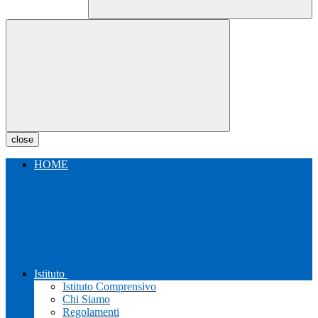
close
HOME
Istituto
Istituto Comprensivo
Chi Siamo
Regolamenti