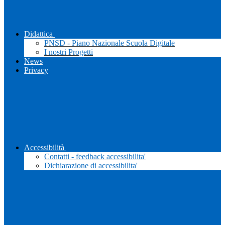
Didattica
PNSD - Piano Nazionale Scuola Digitale
I nostri Progetti
News
Privacy
Accessibilità
Contatti - feedback accessibilita'
Dichiarazione di accessibilita'