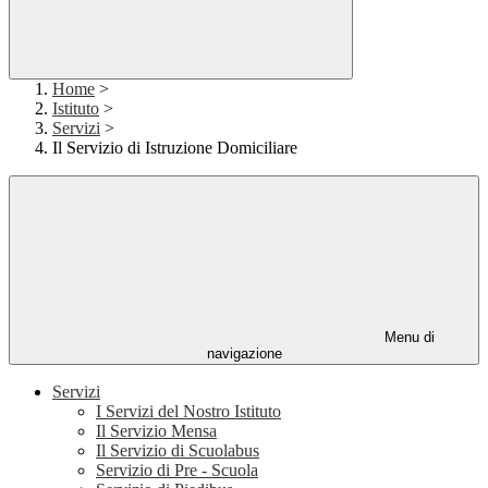
Home
>
Istituto
>
Servizi
>
Il Servizio di Istruzione Domiciliare
Menu di
navigazione
Servizi
I Servizi del Nostro Istituto
Il Servizio Mensa
Il Servizio di Scuolabus
Servizio di Pre - Scuola