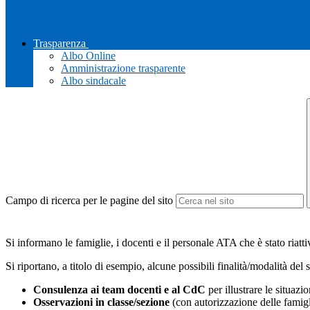
Trasparenza
Albo Online
Amministrazione trasparente
Albo sindacale
Campo di ricerca per le pagine del sito
Si informano le famiglie, i docenti e il personale ATA che è stato riatt
Si riportano, a titolo di esempio, alcune possibili finalità/modalità del 
Consulenza ai team docenti e al CdC
per illustrare le situazio
Osservazioni in classe/sezione
(con autorizzazione delle famigl