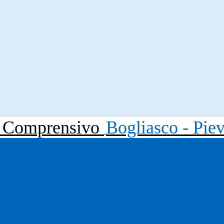
to Comprensivo
Bogliasco - Pie