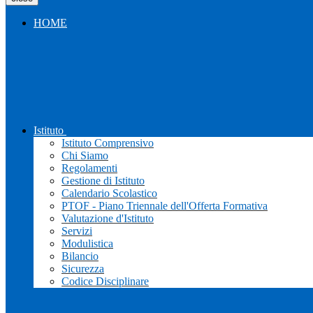
HOME
Istituto
Istituto Comprensivo
Chi Siamo
Regolamenti
Gestione di Istituto
Calendario Scolastico
PTOF - Piano Triennale dell'Offerta Formativa
Valutazione d'Istituto
Servizi
Modulistica
Bilancio
Sicurezza
Codice Disciplinare