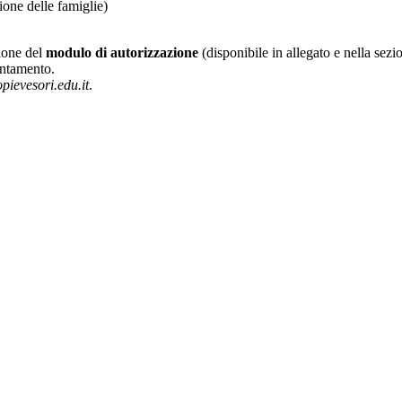
ione delle famiglie)
zione del
modulo di autorizzazione
(disponibile in allegato e nella sez
untamento.
pievesori.edu.it
.