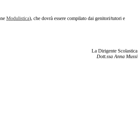
ione
Modulistica
), che dovrà essere compilato dai genitori/tutori e
La Dirigente Scolastica
Dott.ssa Anna Mussi