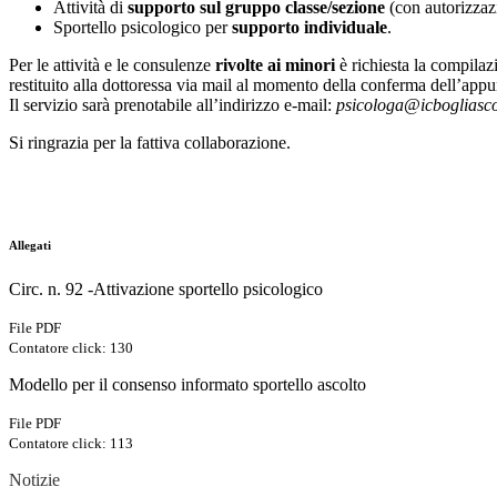
Attività di
supporto sul gruppo classe/sezione
(con autorizzaz
Sportello psicologico per
supporto individuale
.
Per le attività e le consulenze
rivolte ai minori
è richiesta la compila
restituito alla dottoressa via mail al momento della conferma dell’app
Il servizio sarà prenotabile all’indirizzo e-mail:
psicologa@icbogliasco
Si ringrazia per la fattiva collaborazione.
Allegati
Circ. n. 92 -Attivazione sportello psicologico
File PDF
Contatore click: 130
Modello per il consenso informato sportello ascolto
File PDF
Contatore click: 113
Notizie