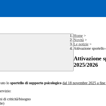
Home
>
Novità
>
Le notizie
>
Attivazione sportello 
Attivazione s
2025/2026
ivato lo
sportello di supporto psicologico
dal 18 novembre 2025 a fine
servizio:
ni di criticità/bisogno
ie)